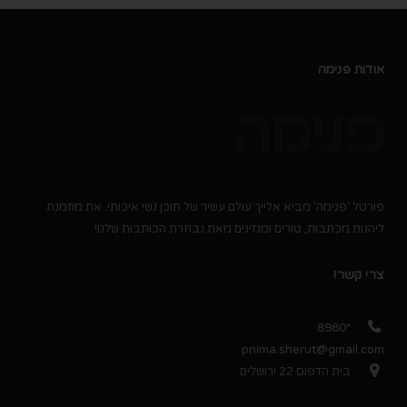
אודות פנימה
פורטל 'פנימה' מביא אלייך עולם עשיר של תוכן נשי איכותי. את מוזמנת
ליהנות מכתבות, טורים ומגזינים מאת נבחרת הכותבות שלנו!
צרי קשר!
*8980
pnima.sherut@gmail.com
בית הדפוס 22 ירושלים