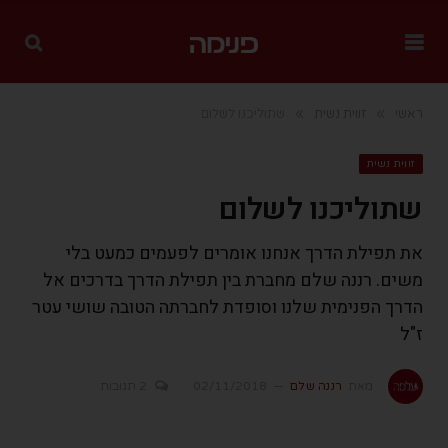
»
»
ראשי
זווית נשית
שתוליכנו לשלום
זווית נשית
שתוליכנו לשלום
את תפילת הדרך אנחנו אומרים לפעמים כמעט בלי
משים. רננה שלם מחברת בין תפילת הדרך בדרכים אל
הדרך הפנימית שלנו וסופדת לחברתה הטובה שושי עטר
ז"ל
מאת
רננה שלם
02/11/2018
2 תגובות