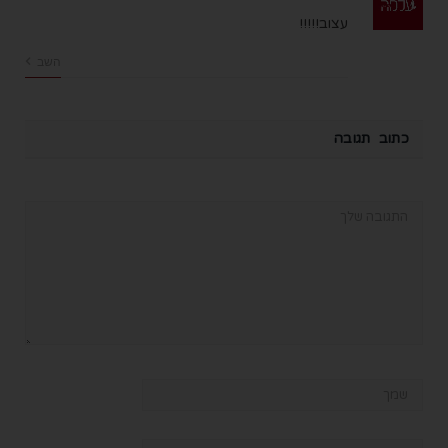
עצוב!!!!!
השב
כתוב תגובה