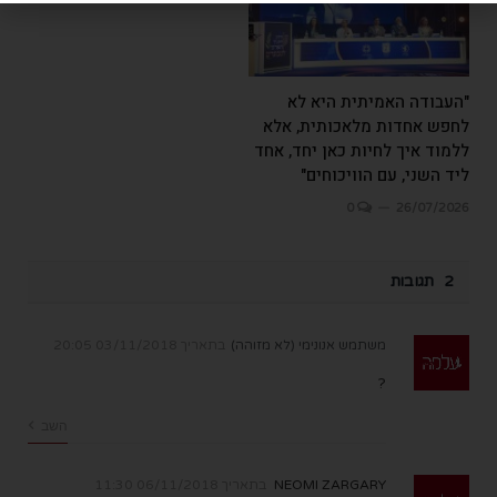
"העבודה האמיתית היא לא
לחפש אחדות מלאכותית, אלא
ללמוד איך לחיות כאן יחד, אחד
ליד השני, עם הוויכוחים"
0
26/07/2026
2 תגובות
משתמש אנונימי (לא מזוהה)
בתאריך
03/11/2018 20:05
?
השב
NEOMI ZARGARY
בתאריך
06/11/2018 11:30