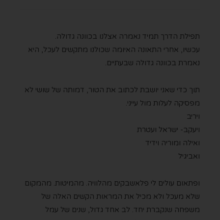
תפילת הדרך תמיד נאמרה אצלנו בכוונה גדולה.
עכשיו,
אחרי התאונה האיומה שכולנו מתקשים לעכל,
היא
נאמרת בכוונה גדולה שבעתיים.
תוך כדי שאני יושבת לכתוב את הטור,
דמותה של שושי לא
מפסיקה לעלות מול עייני.
ויריב
ויעקב- ישראל ועטרת
ואילה ומוריה וידיד
ואביגיל
ופתאום עולים לי פלאשבקים מהלוויה.
מהמיטות.
מהמקום
שלא מעכל ולא מכיל את המראות הקשים האלה
של
משפחה שנקברת יחד.
לב אחד גדול,
שנים של עמל