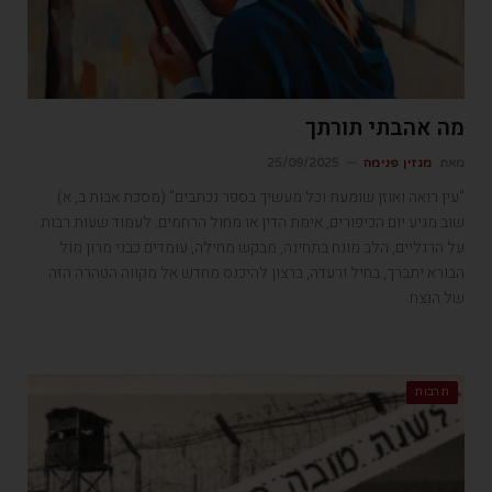
מה אהבתי תורתך
מאת
מגזין פנימה
25/09/2025
"עין רואה ואוזן שומעת וכל מעשיך בספר נכתבים" (מסכת אבות ב, א)
שוב מגיע יום הכיפורים, אימת הדין או מחול הרחמים. לעמוד שעות רבות
על הרגליים, הלב מונח בתחינה, מבקש מחילה, עומדים כבני מרון מול
הבורא יתברך, בחיל ורעדה, ברצון להיכנס מחדש אל מקווה הטהרה הזה
של הנצח.
תרבות