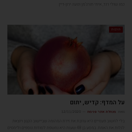
כמו שולי רנד, איתי תורג'מן ונועה ירון-דיין
תרבות
על המדף: קדיש, יתום
מאת
מנהלת אתר פנימה
12/11/2020
בלי לחשוב פעמיים היא עוזבת את זירת המהומה שביישוב הקטן ויוצאת
לגלות את האמת. במסע בן 48 שעות היא נחשפת לסודות נוספים וליחסים