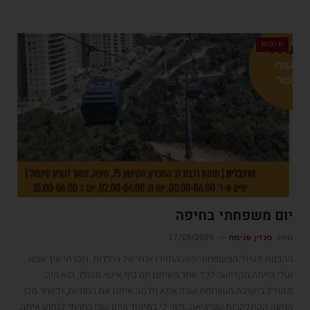
תרבות
יום משפחתי בחיפה
מאת
מגזין פנימה
17/09/2025
ההכנות לטיול המשפחתי הזה החזירו אותי אל הילדות. נזכרתי איך אמא
שלי הייתה מקדישה לכל אחד מאיתנו יום כיף אישי משלו. הוא היה
מתחיל בישיבה משותפת שבה אמא חלמה איתנו את החוויות, ולאחר מכן
הגיעה ההתלהבות שביציאה. זכור לי במיוחד היום שבו בחרתי לנסוע איתה