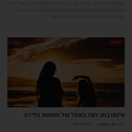
הפסטיבלים חוזרים – ובגדול: על הים, בכניסה חינם או שירה בציבור? אילו
פסטיבלים מחכים לישראלים בקיץ ראשון ללא מגבלות קורונה? ואיך
הפכה מוזיקת הג'אז לפייבוריט של הישראלים?
תרבות
פינתרבות: הצד האפל של חופשת הלידה
מאת
טל ביסמוט
08/05/2021