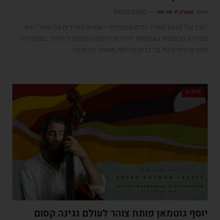
מאת
מערכת פנימה
03/12/2020
"הכד של גוטמן מארח: כדים מקודדים – אמנים מאיירים על חומר" היא
תערוכה קבוצתית שנפתחת לרגל חג החנוכה ופסטיבל האיור, במסגרתה
מוצגים איורים על גבי כדים וצלחות מחומר וקרמיקה.
תרבות
יוסף גוטמאן פותח צוהר לעולם נגינה קסום