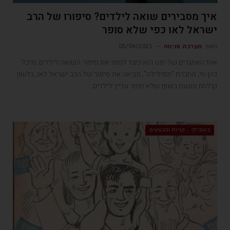
איך מסבירים שואה לילדים? סיפורו של הרב
ישראל לאו כפי שלא סופר
מאת
מערכת פנימה
05/04/2021
אחד האתגרים של ימנו הוא כיצד לספר את סיפור השואה לילדים. מיכל
כהן-חי, מחברת "תפילילה", מביאה את סיפור של הרב ישראל לאו, בלשון
קולחת ונוגעת באופן שלא סופר עדיין לילדים.
בשבילך - קניות ומבצעים