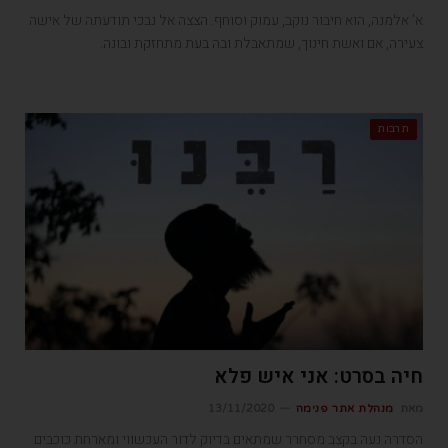
א' אלמנה, הוא חיבור נוקב, עמוק וסוחף. הצצה אל נבכי תודעתה של אישה
צעירה, אם ואשת חינוך, שמתאבלת ובה בעת מתחזקת ובונה.
תרבות
חיה בסרט: אני איש פלא
מאת
מנהלת אתר פנימה
13/11/2020
הסדרה נעה בקצב מסחרר שמתאים בדיוק לדור העכשווי ומארחת כוכבים