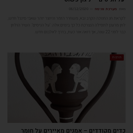
מאת
מערכת פנימה
06/12/2020
לקראת חג החנוכה הקרב ובא, משחרר הזמר והיוצר יזהר שאבי סינגל חדש,
לחן מרענן לתפילה הנצרכת כל כך בימים אלה: 'על הניסים'. השיר הולחן
כבר לפני 22 שנה, אך רואה אור כעת, בדרך לאלבום חדש.
תרבות
כדים מקודדים – אמנים מאיירים על חומר