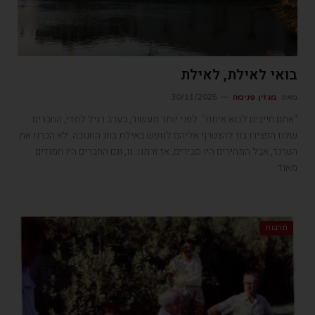
בואי לאילת, לאילת
מאת
מגזין פנימה
30/11/2025
"אתם חייבים לבוא איתנו". לפני יותר מעשור, בערב רגיל למדי, החברים
שלנו הפצירו בנו להצטרף אליהם לנופש באילת בחג החנוכה. לא הכרנו את
הטרנד, אבל המחירים היו סבירים, אז זרמנו. נו, וגם החברים היו חמודים
מאוד.
תרבות