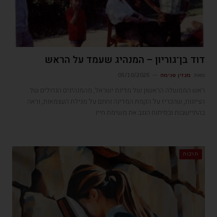
דוד בן־גוריון – המנהיג שעמד על הראש
מאת
מגזין פנימה
05/10/2025
ראש הממשלה הראשון של מדינת ישראל, מהמנהיגים הגדולים של
הציונות, שהכריז על הקמת המדינה וחתם על מגילת העצמאות, וראה
בהתיישבות ובפיתוח הנגב את משימת חייו
תרבות