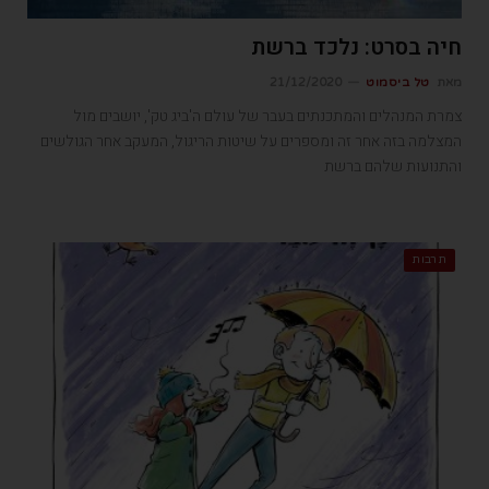
חיה בסרט: נלכד ברשת
מאת
טל ביסמוט
21/12/2020
צמרת המנהלים והמתכנתים בעבר של עולם ה'ביג טק', יושבים מול
המצלמה בזה אחר זה ומספרים על שיטות הריגול, המעקב אחר הגולשים
והתנועות שלהם ברשת
תרבות