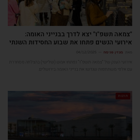
"צמאה תשפ"ו" יצא לדרך בבנייני האומה:
אירועי הנשים פתחו את שבוע החסידות השנתי
מאת
מגזין פנימה
04/12/2025
אירועי הענק של "צמאה תשפ"ו" נפתחו אמש (שלישי) בהצלחה מסחררת
עם אלפי משתתפות שגדשו את בנייני האומה בירושלים.
תרבות