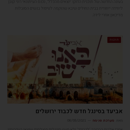
בעונה החדשה של תוכנית הדוקו 'יוצאים מהכלל', נכנס העיתונאי רוני קובן
ליחידה ייחודית בבית החולים שיבא שהוקמה לטיפול בנשים הסובלות
מדיכאון אחרי לידה.
תרבות
אביעד בסינגל חדש לכבוד ירושלים
מאת
מערכת פנימה
06/05/2021
אחרי אלבום הבכורה 'לכבודך' ולא מעט סינגלים מוצלחים שיצאו בעקבותיו