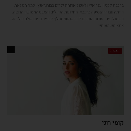
ברכבת לקניון עזריאלי ולאכול ארוחת ילדים בבורגראנץ'. כמה ממלאת
הייתה עבורי הנסיעה ברכבת, החלונות הגדולים והמבט הממושך החוצה,
כשמול עיניי שדות הופכים לכביש שמתחלף לבניינים. יום שלם של רגעי
אמא משמעותיי
תרבות
קומי רוני