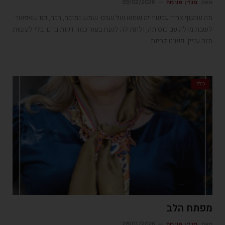
מאת
מגזין פנימה
03/02/2026
מה שהגוף צריך עכשיו זה שמש של שבט. שמש נמוכה, רכה, כזו שאפשר
לשבת מולה עם כוס תה, ולתת לה לגעת בעור כמה דקות ביום. בלי לעשות
מזה עניין. פשוט להיות
כללי
מפתח הלב
מאת
מגזין פנימה
28/01/2026