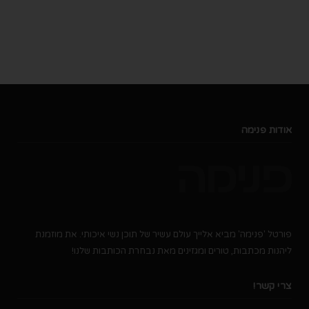
אודות פנימה
פורטל 'פנימה' מביא אלייך עולם עשיר של תוכן נשי איכותי. את מוזמנת
ליהנות מכתבות, טורים ומגזינים מאת נבחרת הכותבות שלנו!
צרי קשר!