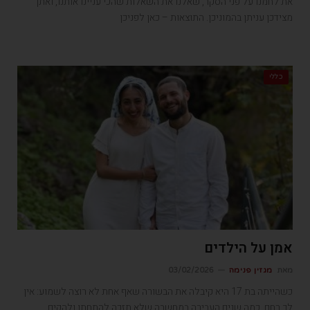
את לחמנו על פני הסקר, שאלנו את השאלות שהכי עניינו אותנו, ואתן
מצידכן עניתן בהמוניכן. התוצאות – כאן לפניכן
כללי
אמן על הילדים
מאת
מגזין פנימה
03/02/2026
כשהייתה בת 17 היא קיבלה את הבשורה שאף אחת לא רוצה לשמוע: אין
לך רחם. כמה שנים העבירה במחשבה שלא תזכה להתחתן ולהקים