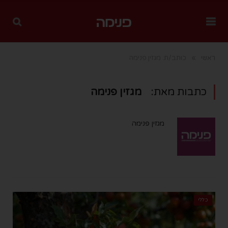
»
ראשי
כותב/ת: מגזין פנימה
כתבות מאת:
מגזין פנימה
מגזין פנימה
כללי