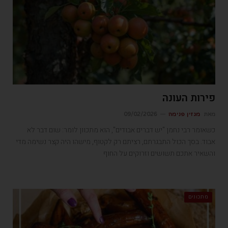
פירות העונה
מאת
מגזין פנימה
09/02/2026
כשאומר רבי נחמן "יש דברים אבודים", הוא מתכוון לומר: שום דבר לא
אבוד. בסך הכול התבגרתם, רציתם רק לקטוף, מישהו היה קצר נשימה מדי
והשאיר אתכם תשושים וזרוקים על החוף
מתכונים