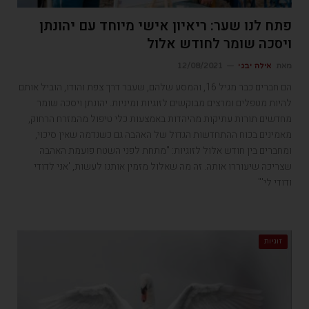
פתח לנו שער: ריאיון אישי מיוחד עם יהונתן
ויסכה שומר לחודש אלול
מאת
אילה יבגי
12/08/2021
הם חברים כבר מגיל 16, והמסע שלהם, שעבר דרך צפת והודו, הוביל אותם
להיות מטפלים ומרצים מבוקשים לזוגיות ומיניות. יהונתן ויסכה שומר
מחדשים תורות עתיקות מהיהדות באמצעות כלי טיפול מהמזרח הרחוק,
מאמינים בכוח ההתחדשות הגדול של האהבה גם כשנדמה שאין סיכוי,
ומחברים בין חודש אלול לזוגיות: "מתחת לפני השטח פועמת האהבה
שצריכה שיעוררו אותה. זה מה שאלול מזמין אותנו לעשות, 'אני לדודי
ודודי לי'"
זוגיות