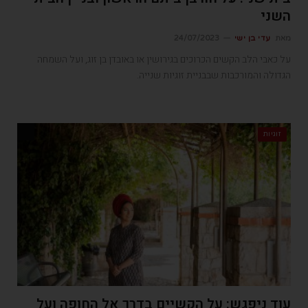
השני
מאת
עדי בן ישי
24/07/2023
על כאבי הלב הקשים הכרוכים בגירושין או באובדן בן זוג, ועל השמחה
הגדולה והמורכבות שבבניית זוגיות שנייה.
זוגיות
עוד ניפגש: על הקשיים בדרך אל החופה ועל