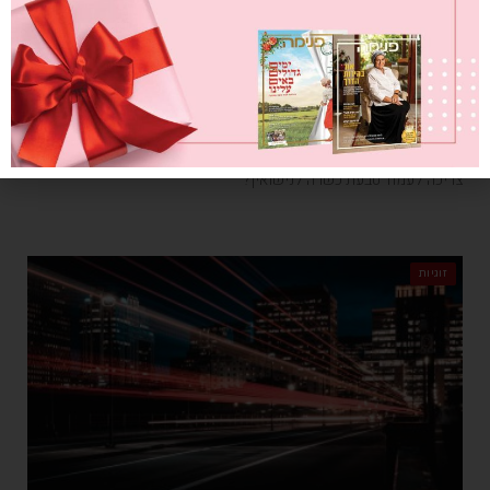
לתת לה טבעת
מאת
מערכת פנימה
12/07/2021
לקראת עונת החתונות, מה הם הקריטריונים והכללים ההלכתיים בהם
צריכה לעמוד טבעת כשרה לנישואין?
זוגיות