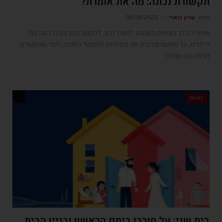
תקשורת נכונה: מה את אומרת?
מאת
שרון נגארי
09/08/2023
אנחנו כל כך מצפות מעצמנו לפעול נכון, לתקשר נכון עם בן הזוג, עם
הילדים, עד שפעמים רבות אנו ממהרות לתקשר החוצה, לפני שתקשרנו
פנימה עם עצמנו
זוגיות
בית שני: על חורבן ביתם הראשון ובניין הבית