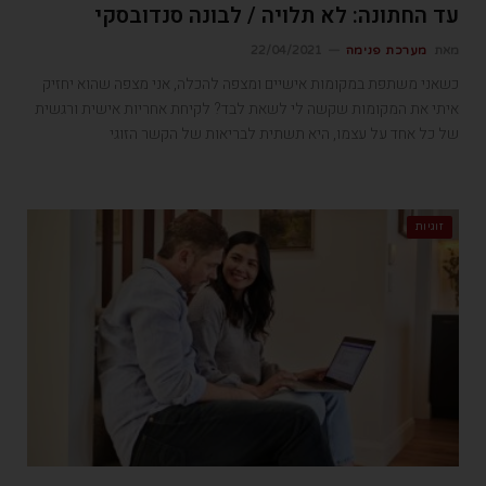
עד החתונה: לא תלויה / לבונה סנדובסקי
מאת
מערכת פנימה
22/04/2021
כשאני משתפת במקומות אישיים ומצפה להכלה, אני מצפה שהוא יחזיק
איתי את המקומות שקשה לי לשאת לבד? לקיחת אחריות אישית ורגשית
של כל אחד על עצמו, היא תשתית לבריאות של הקשר הזוגי
זוגיות