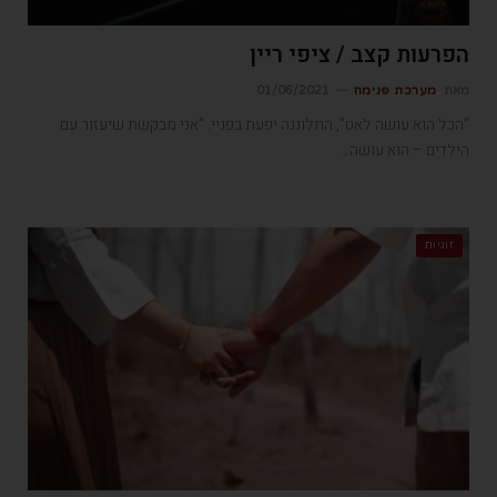
הפרעות קצב / ציפי ריין
מאת
מערכת פנימה
01/06/2021
"הכל הוא עושה לאט", התלוננה יפעת בפניי. "אני מבקשת שיעזור עם
הילדים – הוא עושה…
זוגיות