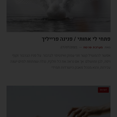
פתחי לי אחותי / פנינה פרייליך
מאת
מערכת פנימה
27/07/2021
אפשר להמשיל קשר זוגי עמוק ואינטימי לברבור. על פניו הברבור זקוף
ויפה, לבן ומושלם. אך אם נראה את כל חלקיו, נגלה שמתחת למים ישנה
עכירות, והוא מנהל מאבק הישרדות תמידי
זוגיות