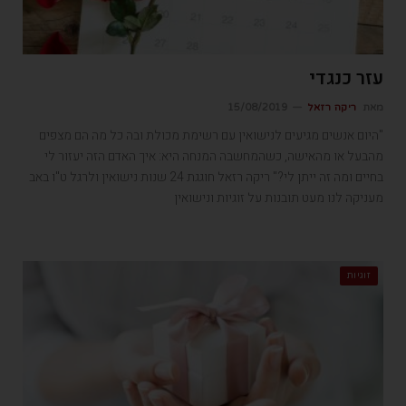
עזר כנגדי
מאת
ריקה רזאל
15/08/2019
"היום אנשים מגיעים לנישואין עם רשימת מכולת ובה כל מה הם מצפים
מהבעל או מהאישה, כשהמחשבה המנחה היא: איך האדם הזה יעזור לי
בחיים ומה זה ייתן לי?" ריקה רזאל חוגגת 24 שנות נישואין ולרגל ט"ו באב
מעניקה לנו מעט תובנות על זוגיות ונישואין
זוגיות