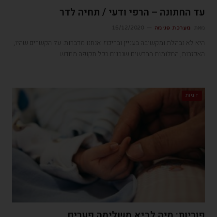
עד החתונה – הרפי ודעי / תחיה לדר
מאת
מערכת פנימה
15/12/2020
היא לא נבהלת ומקשיבה בעניין ובריכוז. אנחנו מדברות. על הקשרים שהיו,
האכזבות, החלומות החדשים שנבנים בכל תקופה מחדש
זוגיות
פוריות: מיה לביא משלימה פערים