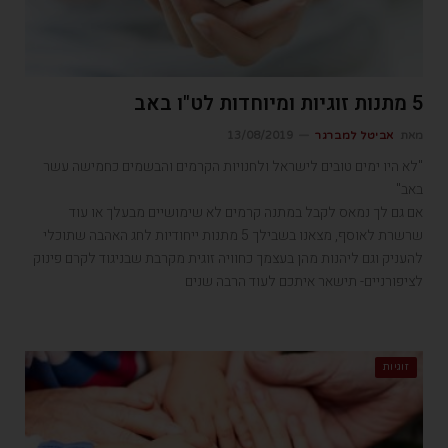
5 מתנות זוגיות ומיוחדות לט"ו באב
מאת
אביטל למברגר
13/08/2019
"לא היו ימים טובים לישראל ולחנויות הקרמים והבשמים כחמישה עשר
באב"
אם גם לך נמאס לקבל במתנה קרמים לא שימושיים מבעלך או עוד
שרשרת לאוסף, מצאנו בשבילך 5 מתנות ייחודיות לחג האהבה שתוכלי
להעניק וגם ליהנות מהן בעצמך כחוויה זוגית מקרבת שבניגוד לקרם פינוק
לציפורניים- תישאר איתכם לעוד הרבה שנים
זוגיות