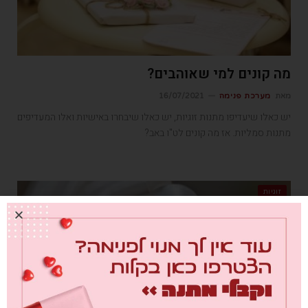
מה קונים למי שאוהבים?
מאת
מערכת פנימה
16/07/2021
יש כאלו שיעדיפו מתנות זוגיות, יש כאלו שיבחרו באישיות ואלו המעדיפים
מתנות סמליות. אז מה קונים לט"ו באב?
זוגיות