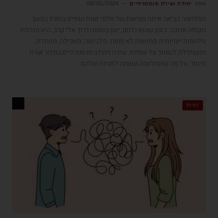
מאת
יהודה ושירה פנסטרהיים
08/01/2024
המלחמה הביאה איתה מציאות של אלפי זוגות שחיים בנפרד במשך
תקופה ארוכה. בזמן שהוא נלחם, ישן בשטח ודרוך אלי קרב, היא מנהלת
מלחמות יומיומית מתישות לא פחות: מלבישה, מאכילה, מחתלת,
ומשתדלת לשמור על שפיות. שירה ויהודה פנסטרהיים במדור אורח
מיוחד, על מה שהמלחמה עשתה לזוגיות שלהם
זוגיות