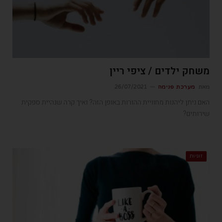
משחק ילדים / ציפי ריין
מאת
מערכת פנימה
26/07/2021
האם ניתן ליהנות מחוויית ההורות באופן הזה? ואיך קרה שנהיית ספקית
שירותים?
זוגיות