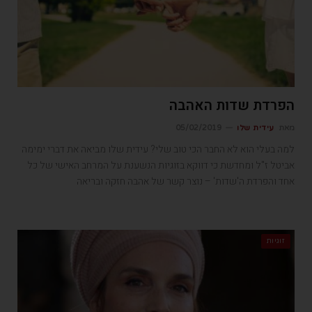
הפרדת שדות האהבה
מאת
עידית שלו
05/02/2019
למה בעלי הוא לא החבר הכי טוב שלי? עידית שלו מביאה את דברי ימימה
אביטל ז"ל ומחדשת כי דווקא בזוגיות הנשענת על המרחב האישי של כל
אחד והפרדת ה'שדות' – נוצר קשר של אהבה חזקה ובריאה
זוגיות