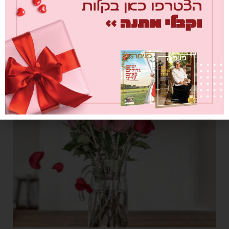
נאלמת / ענת ריבלין
מאת
מערכת פנימה
26/04/2021
השאלה העיקרית שיוצרת הפרדה בין התנהגות פוגעת סטנדרטית שקיימת
בכל קשר זוגי לבין מערכת יחסים אלימה, היא אם אנו חשים ביטחון בקשר
הזוגי
געגוע לבית