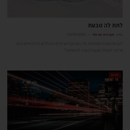
לתת לה טבעת
מאת
מערכת פנימה
12/07/2021
לקראת עונת החתונות, מה הם הקריטריונים והכללים ההלכתיים בהם
צריכה לעמוד טבעת כשרה לנישואין?
זוגיות