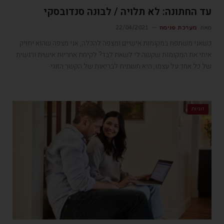
עד החתונה: לא תלויה / לבונה סנדובסקי
מאת
מערכת פנימה
22/04/2021
כשאני משתפת במקומות אישיים ומצפה להכלה, אני מצפה שהוא יחזיק
איתי את המקומות שקשה לי לשאת לבד? לקיחת אחריות אישית ורגשית
של כל אחד על עצמו, היא תשתית לבריאות של הקשר הזוגי
זוגיות