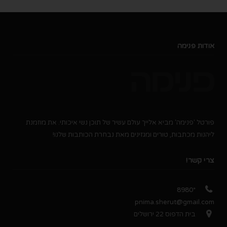
אודות פנימה
פורטל 'פנימה' מביא אלייך עולם עשיר של תוכן נשי איכותי. את מוזמנת
ליהנות מכתבות, טורים ומגזינים מאת נבחרת הכותבות שלנו!
צרי קשר!
*8980
pnima.sherut@gmail.com
בית הדפוס 22 ירושלים