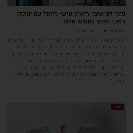
פתח לנו שער: ריאיון אישי מיוחד עם יהונתן
ויסכה שומר לחודש אלול
מאת
אילה יבגי
12/08/2021
הם חברים כבר מגיל 16, והמסע שלהם, שעבר דרך צפת והודו, הוביל אותם
להיות מטפלים ומרצים מבוקשים לזוגיות ומיניות. יהונתן ויסכה שומר
מחדשים תורות עתיקות מהיהדות באמצעות כלי טיפול מהמזרח הרחוק,
מאמינים בכוח ההתחדשות הגדול של האהבה גם כשנדמה שאין סיכוי,
ומחברים בין חודש אלול לזוגיות: "מתחת לפני השטח פועמת האהבה
שצריכה שיעוררו אותה. זה מה שאלול מזמין אותנו לעשות, 'אני לדודי
ודודי לי'"
זוגיות