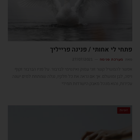
פתחי לי אחותי / פנינה פרייליך
מאת
מערכת פנימה
27/07/2021
אפשר להמשיל קשר זוגי עמוק ואינטימי לברבור. על פניו הברבור זקוף
ויפה, לבן ומושלם. אך אם נראה את כל חלקיו, נגלה שמתחת למים ישנה
עכירות, והוא מנהל מאבק הישרדות תמידי
זוגיות