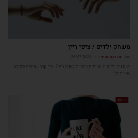
משחק ילדים / ציפי ריין
מאת
מערכת פנימה
26/07/2021
האם ניתן ליהנות מחוויית ההורות באופן הזה? ואיך קרה שנהיית ספקית
שירותים?
זוגיות