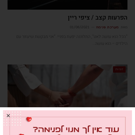
הפרעות קצב / ציפי ריין
מאת
מערכת פנימה
01/06/2021
"הכל הוא עושה לאט", התלוננה יפעת בפניי. "אני מבקשת שיעזור עם
הילדים – הוא עושה…
זוגיות