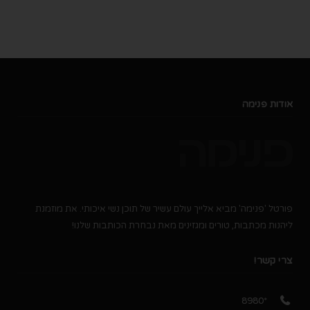
אודות פנימה
פורטל 'פנימה' מביא אלייך עולם עשיר של תוכן נשי איכותי. את מוזמנת
ליהנות מכתבות, טורים ומגזינים מאת נבחרת הכותבות שלנו!
צרי קשר!
*8980