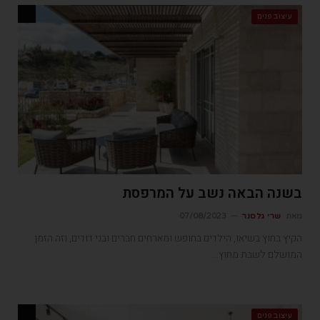
עיצוב פנים
בשנה הבאה נשב על המרפסת
מאת
שרי גלסנר
07/08/2023
הקיץ בחוץ בשיאו, הילדים בחופש ומארחים חברים ובני דודים, וזה הזמן
המושלם לשבת מחוץ…
עיצוב פנים