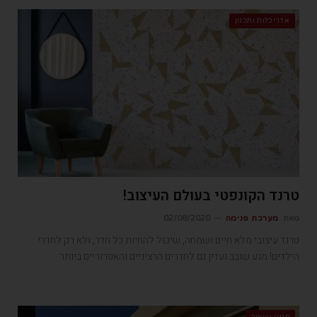
אדריכלות ותכנון
טרנד הקונפטי בעולם העיצוב!
מאת
מערכת פנימה
02/08/2020
טרנד עיצובי מלא חיים ושמחה, שיכול להחיות כל חדר, ולא רק לחדרי
הילדים! מגע שובב ועדין גם לחדרים הרציניים והאפרוריים ביותר