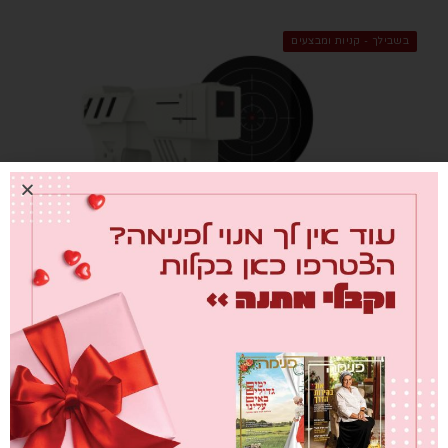
בשבילך - קניות ומבצעים
השעונים המעוררים שלא מוותרים לך
מאת
מערכת פנימה
02/09/2020
ימים ספורים אחרי תחילת שנת הלימודים מגיע אלינו יום האיחורים
הבינלאומי. זו הזדמנות להעיץ מבט בשעונים מעוררים יחודיים ומעוררי
אתגר שלא יתנו לכם להתמרח "רק עוד חמש דקות".