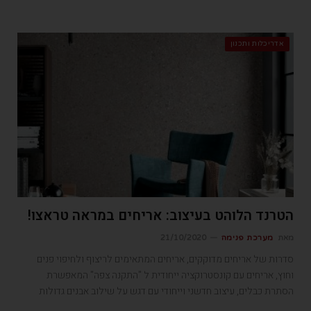
אדריכלות ותכנון
הטרנד הלוהט בעיצוב: אריחים במראה טראצו!
מאת
מערכת פנימה
21/10/2020
סדרות של אריחים מדוקקים, אריחים המתאימים לריצוף ולחיפוי פנים
וחוץ, אריחים עם קונסטרוקציה ייחודית ל "התקנה צפה" המאפשרת
הסתרת כבלים, עיצוב חדשני וייחודי עם דגש על שילוב אבנים גדולות