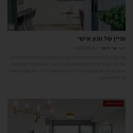
עניין של מגע אישי
מאת
שרי גלסנר
22/07/2018
אנשים רבים נרתעים מקניית דירה מקבלן במחשבה שהדירות משוכפלות
ואין בהן מגע אישי. בדירת הגן המקסימה הזאת, המעצבת טלי לוזון ובעלי
הבית הוכיחו שכשחושבים על כל הפרטים אפשר ליצור בית מעוצב אישית
עד לפרט האחרון
סגנון ועיצוב