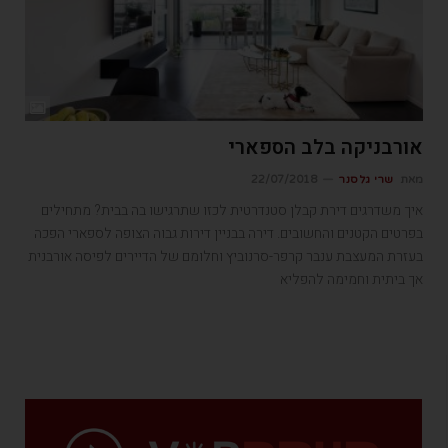
אורבניקה בלב הספארי
מאת
שרי גלסנר
22/07/2018
איך משדרגים דירת קבלן סטנדרטית לכזו שתרגישו בה בבית? מתחילים
בפרטים הקטנים והחשובים. דירה בבניין דירות גבוה הצופה לספארי הפכה
בעזרת המעצבת ענבר קרפר-סרנוביץ וחלומם של הדיירים לפיסה אורבנית
אך ביתית וחמימה להפליא