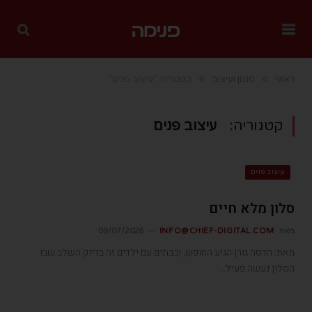
»
»
ראשי
סגנון ועיצוב
קטגוריה: "עיצוב פנים"
קטגוריה:
עיצוב פנים
עיצוב פנים
סלון מלא חיים
מאת
INFO@CHIEF-DIGITAL.COM
09/07/2026
מאת: הדסה גורן הגיע החופש, ובבתים עם ילדים זה בדיוק השלב שבו
הסלון נעשה פעיל…