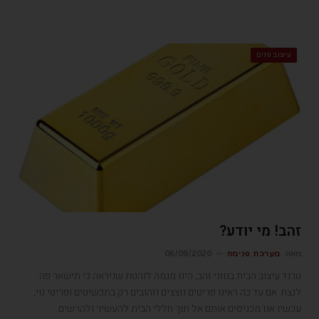
עיצוב פנים
זהב! מי יודע?
מאת
מערכת פנימה
06/09/2020
טרנד עיצוב הבית בגווני זהב, הינו מגמה לוהטת שניראה כי תישאר פה
לנצח. אם עד כה ראינו פריטים נוצצים וזהובים רק בתכשיטים ופריטי נוי,
עכשיו אנו מכניסים אותם אל תוך חללי הבית להעשיר ולהרשים.