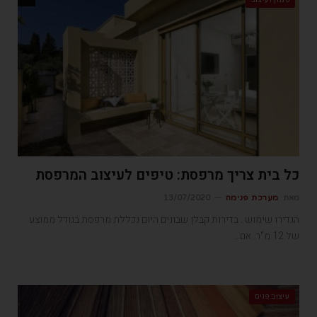
סגנון ועיצוב
כל בית צריך מרפסת: טיפים לעיצוב המרפסת
מאת
מערכת פנימה
13/07/2020
הגדירו שימוש : בדירות קבלן שבונים היום נכללת מרפסת בגודל ממוצע
של 12 מ"ר. אם…
עיצוב פנים