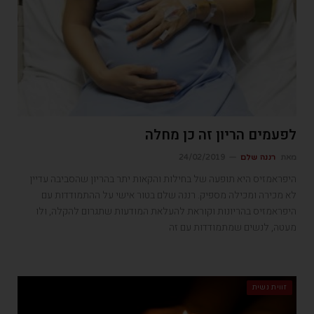
לפעמים הריון זה כן מחלה
מאת
רננה שלם
24/02/2019
היפראמזיס היא תופעה של בחילות והקאות יתר בהריון שהסביבה עדיין
לא מכירה ומכילה מספיק. רננה שלם בטור אישי על ההתמודדות עם
היפראמזיס בהריונות וקוראת להעלאת המודעות שתגרום להקלה, ולו
מעטה, לנשים שמתמודדות עם זה
זווית נשית