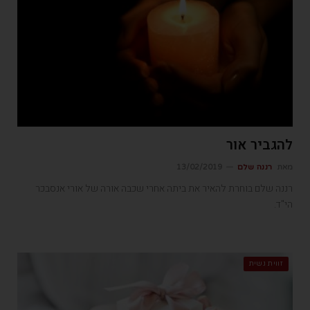
להגביר אור
מאת
רננה שלם
13/02/2019
רננה שלם בוחרת להאיר את ביתה אחרי שכבה אורה של אורי אנסבכר
הי"ד.
זווית נשית