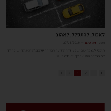
לאכול, להתפלל, לאהוב
מאת
רננה שלם
27/11/2018
תזמני לעצמך טוב ושפע, דרך הידיעה הברורה שהקב"ה דואג לך ושולח לך
את הברכה המגיעה לך. זה ככה פשוט.
Next
Previous
4
3
2
1