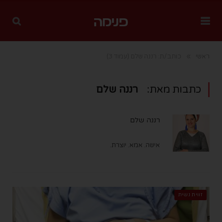
»
ראשי
כותב/ת: רננה שלם
(עמוד 3)
כתבות מאת:
רננה שלם
רננה שלם
אישה. אמא. יוצרת.
זווית נשית