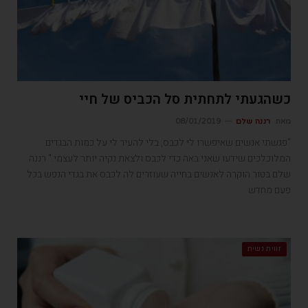
כשהגעתי לתחתית סל הכביס של חיי
מאת
רננה שלם
08/01/2019
"פגשתי אנשים שאיפשרו לי לכבס, בלי להעיר לי על כמות הבגדים
המלוכלכים שידעו שאני באה כדי לכבס ולצאת נקיה יותר לעצמי." רננה
שלם בטור הוקרה לאנשים בחייה שעוזרים לה לכבס את בגדי הנפש בכל
פעם מחדש
זווית נשית