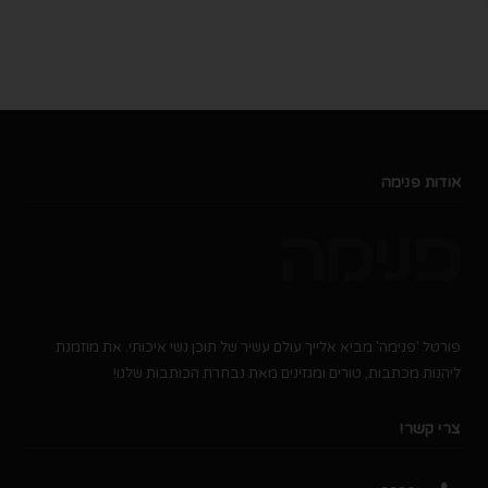
אודות פנימה
פורטל 'פנימה' מביא אלייך עולם עשיר של תוכן נשי איכותי. את מוזמנת
ליהנות מכתבות, טורים ומגזינים מאת נבחרת הכותבות שלנו!
צרי קשר!