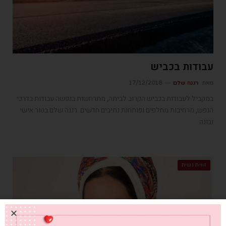
עבודות בכביש
מאת
רננה שלם
17/12/2018
במקביל לעבודות בכביש הקרוב לביתה, מתרחשות בנפשה עבודות בדרכי
הנפש, מרחיבות מחלפים ופותחות נתיבים חדשים. רננה שלם בטור אישי
ובונה
זווית נשית