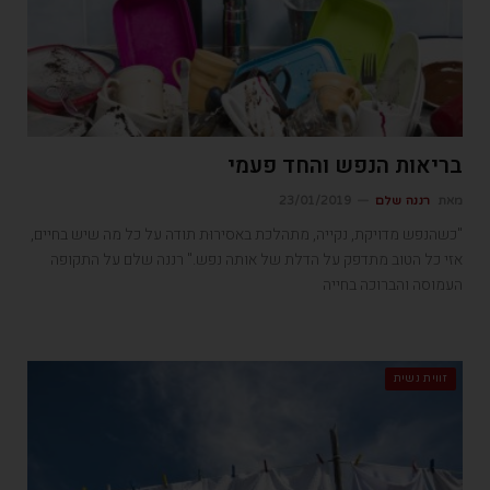
בריאות הנפש והחד פעמי
מאת
רננה שלם
23/01/2019
"כשהנפש מדויקת, נקייה, מתהלכת באסירוּת תודה על כל מה שיש בחיים,
אזי כל הטוב מתדפק על הדלת של אותה נפש." רננה שלם על התקופה
העמוסה והברוכה בחייה
זווית נשית