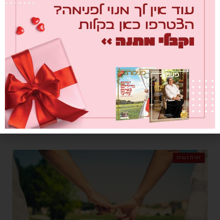
לתקן את עצמי
מאת
רננה שלם
12/12/2018
אל תשפוט אדם עד שתגיע למקומו. אך האם אנחנו יכולים בכלל להגיע
למקומו? רננה שלם עומדת על הקשר שבהקשבה לאחר בלי שיפוטיות
ובלי ניסיון להגיע למקומו, רק למקומנו.
זווית נשית