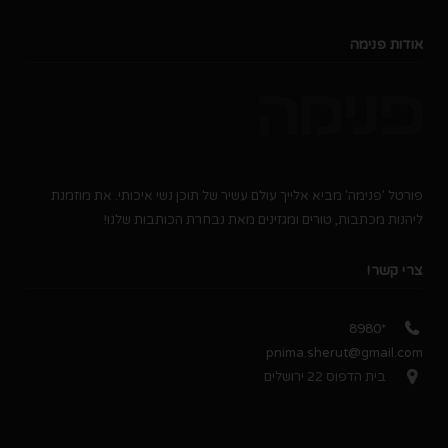
אודות פנימה
פורטל 'פנימה' מביא אלייך עולם עשיר של תוכן נשי איכותי. את מוזמנת
ליהנות מכתבות, טורים ומגזינים מאת נבחרת הכותבות שלנו!
צרי קשר!
*8980
pnima.sherut@gmail.com
בית הדפוס 22 ירושלים