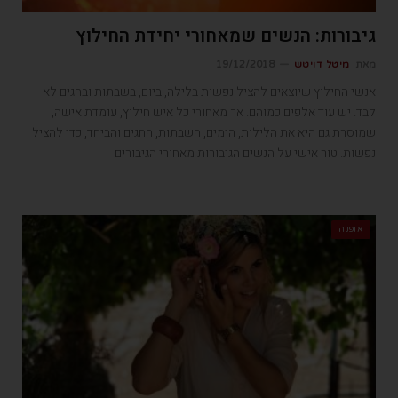
גיבורות: הנשים שמאחורי יחידת החילוץ
מאת
מיטל דויטש
19/12/2018
אנשי החילוץ שיוצאים להציל נפשות בלילה, ביום, בשבתות ובחגים לא
לבד. יש עוד אלפים כמוהם. אך מאחורי כל איש חילוץ, עומדת אישה,
שמוסרת גם היא את הלילות, הימים, השבתות, החגים והביחד, כדי להציל
נפשות. טור אישי על הנשים הגיבורות מאחורי הגיבורים
אופנה