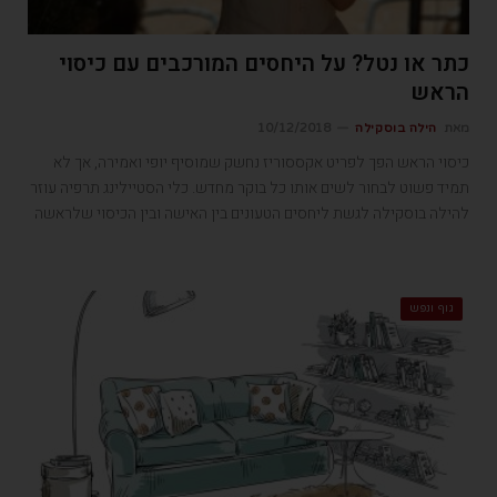
כתר או נטל? על היחסים המורכבים עם כיסוי
הראש
מאת
הילה בוסקילה
10/12/2018
כיסוי הראש הפך לפריט אקססוריז נחשק שמוסיף יופי ואמירה, אך לא
תמיד פשוט לבחור לשים אותו כל בוקר מחדש. כלי הסטיילינג תרפיה עוזר
להילה בוסקילה לגשת ליחסים הטעונים בין האישה ובין הכיסוי שלראשה
גוף ונפש