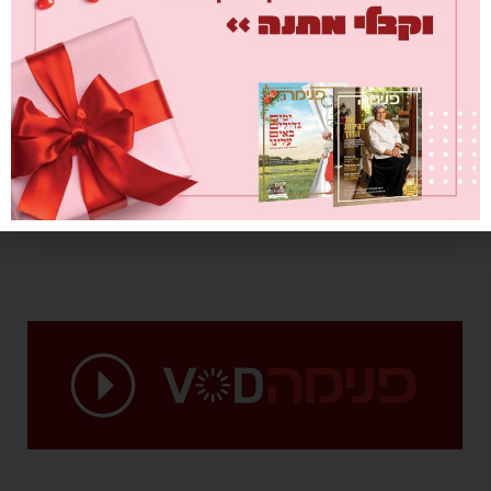
עולות מן המדבר
מאת
טל ביסמוט
26/07/2018
פסטיבל 'עולה מן המדבר' השנתי במושב מעון משך אליו השנה למעלה
מ-1,000 נשים שבאו לחגוג עם מוזיקה, פרחים והרבה עוצמה נשית. יצאנו
לרקוד