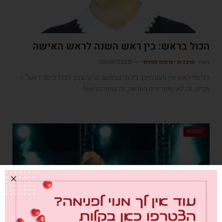
הכול בראש: בין ראש השנה לראש האישה
מאת
הרבנית ימימה מזרחי
09/09/2018
לכיסוי ראש אין טעם מובן. כל מי שחושב ש"זה בסך הכול כיסוי ראש" –
תבינו, זה לא שינוי זניח במראה, זה שינוי הראש!
תרבות