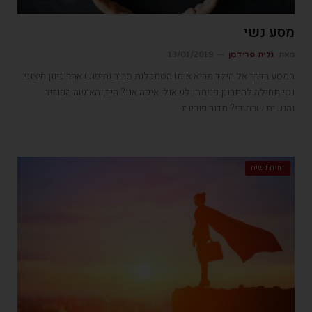
מסע נשי
מאת
גלית פרידמן
13/01/2019
המסע בדרך אל הילד מביא איתו הסתכלות סביב וחיפוש אחר כיוון חיצוני.
נסי תחילה להתבונן פנימה ולשאול: איפה אני? היכן האישה הפוריה
והנשית שבתוכי? מדור פוריות
זווית נשית