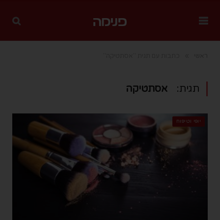
»
ראשי
כתבות עם תגית "אסתטיקה"
תגית:
אסתטיקה
יופי וטיפוח