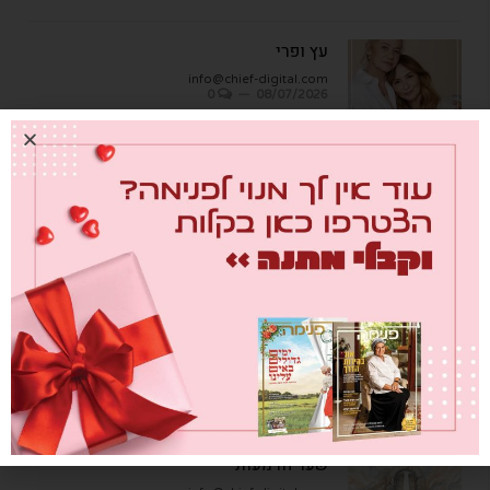
עץ ופרי
info@chief-digital.com
0
08/07/2026
כתבות אחרונות
מבחן הגמבה
info@chief-digital.com
0
26/07/2026
כאן חוגגים בכיף – המדריך לתכנון חוויה
משפחתית
info@chief-digital.com
0
26/07/2026
שער הדמעות