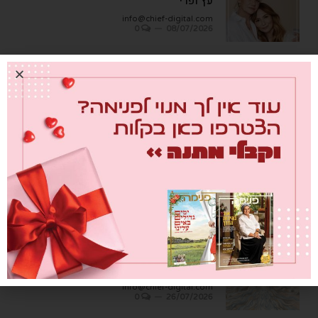
עץ ופרי
info@chief-digital.com
0
08/07/2026
כתבות אחרונות
מבחן הגמבה
info@chief-digital.com
0
26/07/2026
כאן חוגגים בכיף – המדריך לתכנון חוויה
משפחתית
info@chief-digital.com
0
26/07/2026
שער הדמעות
info@chief-digital.com
0
26/07/2026