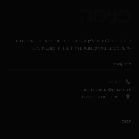
פורטל 'פנימה' מביא אלייך עולם עשיר של תוכן נשי איכותי. את מוזמנת
ליהנות מכתבות, טורים ומגזינים מאת נבחרת הכותבות שלנו!
צרי קשר!
*8980
pnima.sherut@gmail.com
בית הדפוס 22 ירושלים
תגיות