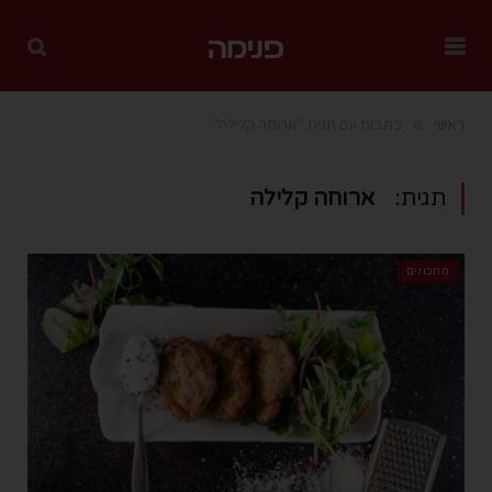
»
ראשי
כתבות עם תגית "ארוחה קלילה"
תגית:
ארוחה קלילה
מתכונים