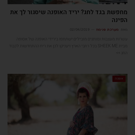
מחפשת בגד לחג? יריד האופנה שיסגור לך את
הפינה
מאת
מערכת פנימה
02/04/2019
עשרות מעצבות ומותגים מובילים ישתתפו בירידי האופנה של אסופה
מבית SHEEK ME בכל רחבי הארץ ויעניקו לכן את ריח ההתחדשות לכבוד
החג >>
אופנה