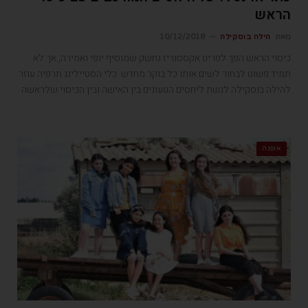
הראש
מאת
הילה בוסקילה
10/12/2018
כיסוי הראש הפך לפריט אקססוריז נחשק שמוסיף יופי ואמירה, אך לא
תמיד פשוט לבחור לשים אותו כל בוקר מחדש. כלי הסטיילינג תרפיה עוזר
להילה בוסקילה לגשת ליחסים הטעונים בין האישה ובין הכיסוי שלראשה
אופנה