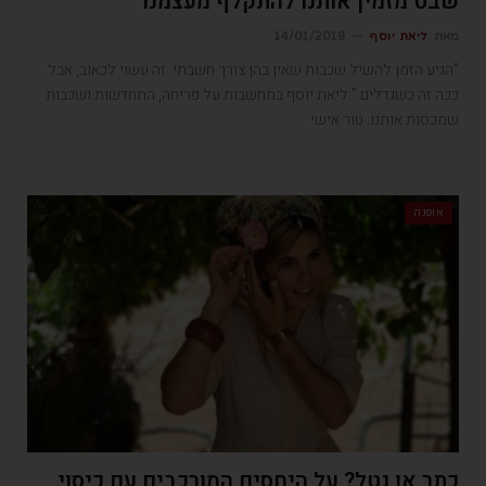
שבט מזמין אותנו להתקלף מעצמנו
מאת
ליאת יוסף
14/01/2019
"הגיע הזמן להשיל שכבות שאין בהן צורך חשבתי. זה עשוי לכאוב, אבל
ככה זה כשגדלים." ליאת יוסף במחשבות על פריחה, התחדשות ושכבות
שמכסות אותנו. טור אישי
אופנה
כתר או נטל? על היחסים המורכבים עם כיסוי