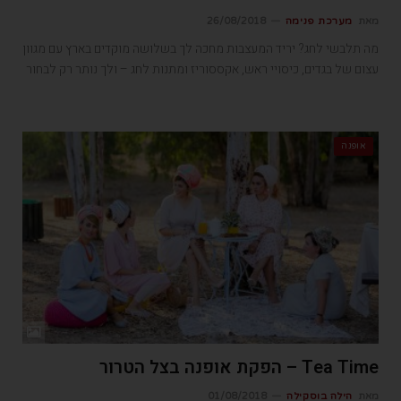
מאת
מערכת פנימה
26/08/2018
מה תלבשי לחג? יריד המעצבות מחכה לך בשלושה מוקדים בארץ עם מגוון
עצום של בגדים, כיסויי ראש, אקססוריז ומתנות לחג – ולך נותר רק לבחור
אופנה
Tea Time – הפקת אופנה בצל הטרור
מאת
הילה בוסקילה
01/08/2018