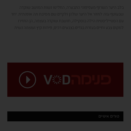
בלב היער השרוף מעפיפוני התבערה, החליטו נשות המושב שוקדה
שבעוטף עזה לחזור אל היער שלהן ולקיים שם מסיבת תה אופנתית. יחד
עם הסטייליסטית הילה בוסקילה, תושבת שוקדה בעצמה, הן החזירו
למקום צבע וחיים בעזרת בגדים בצבעים רכים, פירות קיץ ועוצמה נשית
טורים אישיים