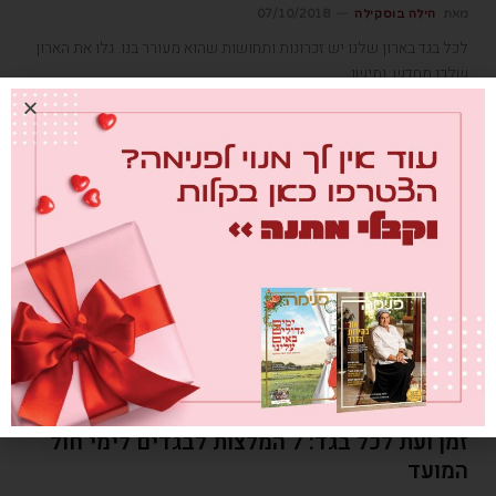
מאת
הילה בוסקילה
07/10/2018
לכל בגד בארון שלנו יש זכרונות ותחושות שהוא מעורר בנו. גלו את הארון
שלכן מחדש, ומישן.
אופנה
זמן ועת לכל בגד: 7 המלצות לבגדים לימי חול
המועד