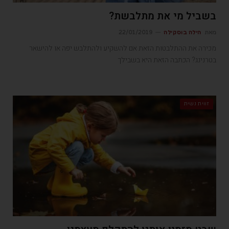
בשביל מי את מתלבשת?
מאת
הילה בוסקילה
22/01/2019
מכירה את ההתלבטות הזאת אם להשקיע ולהתלבש יפה או להישאר
בטרנינג? הכתבה הזאת היא בשבילך
זווית נשית