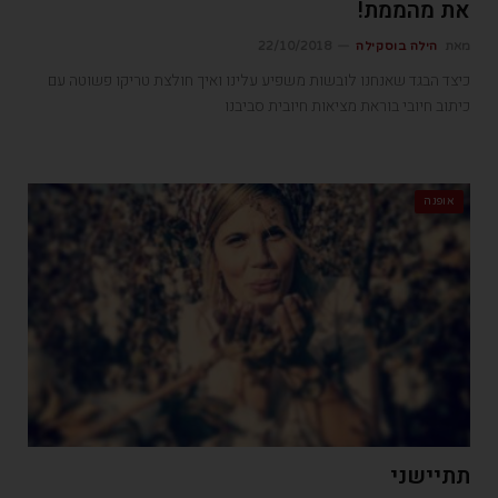
את מהממת!
מאת
הילה בוסקילה
22/10/2018
כיצד הבגד שאנחנו לובשות משפיע עלינו ואיך חולצת טריקו פשוטה עם
כיתוב חיובי בוראת מציאות חיובית סביבנו
אופנה
תתיישני