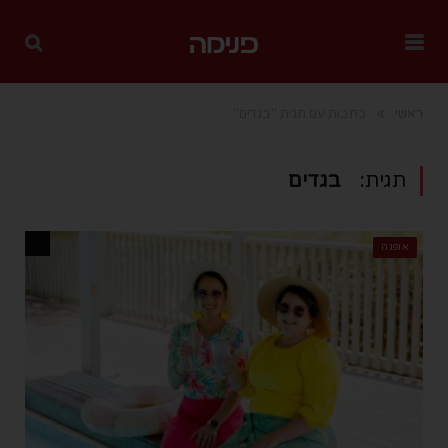
»
ראשי
כתבות עם תגית "בגדים"
תגית:
בגדים
אופנה