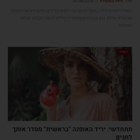
מאת
הילה בוסקילה
26/08/2018
הסטייליסטית הילה בוסקילה מציעה לוקים קלילים ויפים ליציאות ומגלה
שבעזרת שילוב נכון צבעים ואקססוריז יכולים להפוך בקלות לבלתי
נשכחים
אופנה
תתחדשי: יריד האופנה "בראשית" מסדר אותך
לחגים