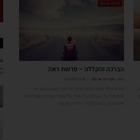
פרשה ואישה
מב
הברכה והקללה – פרשת ראה
om
26
מאת
מערכת פנימה
10/08/2018
ת
חודש אלול עומד בפתח ונותן לנו זמן לחשבון נפש, איך
ן
להסתכל על העולם, על האחר, על עצמי. הבחירה אם לראות
את הברכה הוא הקללה – תלויה רק בנו