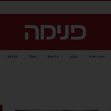
זווית נשית
סגנון
בריאות
אוכל
תרבות