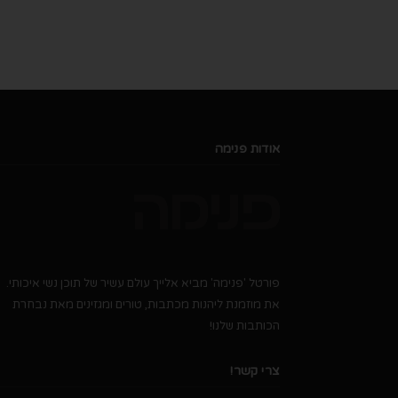
אודות פנימה
פורטל 'פנימה' מביא אלייך עולם עשיר של תוכן נשי איכותי.
את מוזמנת ליהנות מכתבות, טורים ומגזינים מאת נבחרת
הכותבות שלנו!
צרי קשר!