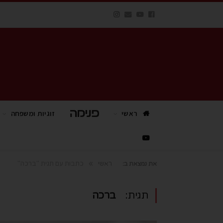
ראשי
פנימה TV
זוגיות ומשפחה
»
ראשי
כתבות עם תגית "ברכה"
את נמצאת ב:
תגית:
ברכה