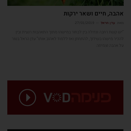
אהבה, חיים ושאר ירקות
מאת
עדן הראל
27/01/2019
"יש קשת רחבה וגדולה בין לבחור במישהו מתוך התאהבות רגעית ובין
להכיר מישהו בשידוך, להתחתן ואז ללמוד לאהוב אותו" עדן הראל בטור
על אהבה וצמיחה