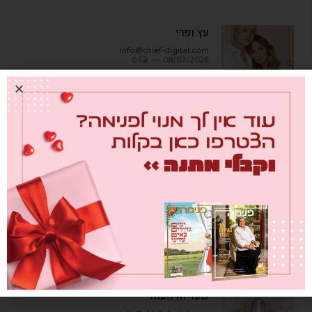
עץ ופרי
info@chief-digital.com
0
08/07/2026
כתבות אחרונות
מבחן הגמבה
info@chief-digital.com
0
26/07/2026
כאן חוגגים בכיף – המדריך לתכנון חוויה
משפחתית
info@chief-digital.com
0
26/07/2026
שער הדמעות