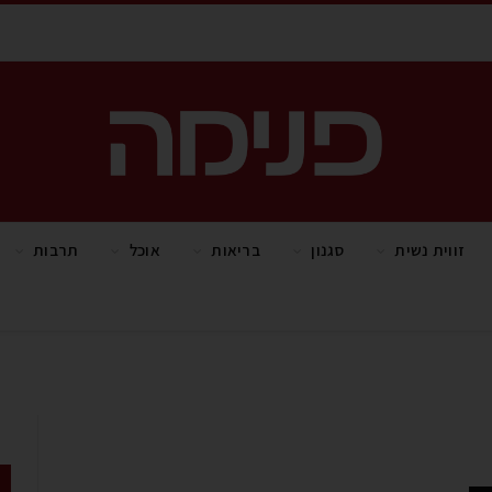
זווית נשית
סגנון
בריאות
אוכל
תרבות