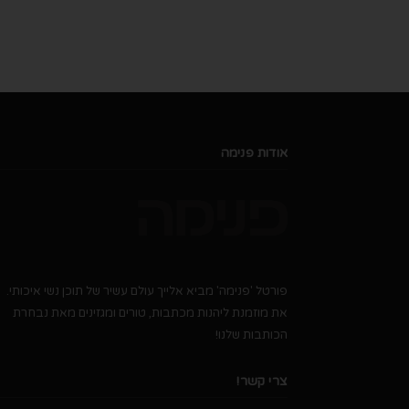
אודות פנימה
פורטל 'פנימה' מביא אלייך עולם עשיר של תוכן נשי איכותי.
את מוזמנת ליהנות מכתבות, טורים ומגזינים מאת נבחרת
הכותבות שלנו!
צרי קשר!