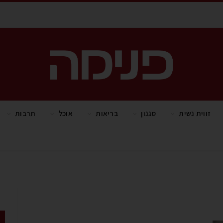
זווית נשית
סגנון
בריאות
אוכל
תרבות