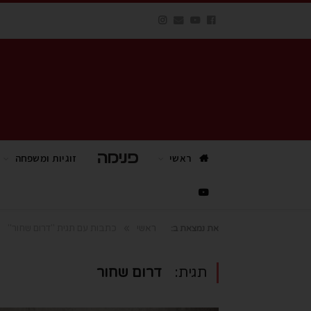
ראשי
פנימה TV
זוגיות ומשפחה
»
ראשי
כתבות עם תגית "דרום שחור"
את נמצאת ב:
תגית:
דרום שחור