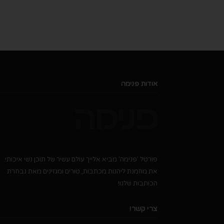
אודות פנימה
פורטל 'פנימה' מביא אלייך עולם עשיר של תוכן נשי איכותי.
את מוזמנת ליהנות מכתבות, טורים ומגזינים מאת נבחרת
הכותבות שלנו!
צרי קשר!