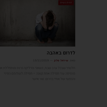
זווית נשית
לדרום באהבה
מאת
שיראל פלק
13/11/2019
חלטתי שבכל ערב שבת, כשאני מדליקה נרות ומתפללת אנ
מוסיפה עוד תפילה אחת קטנה – תפילה לשלומם הפיזי
והנפשי של אחיי בדרום. טור אישי