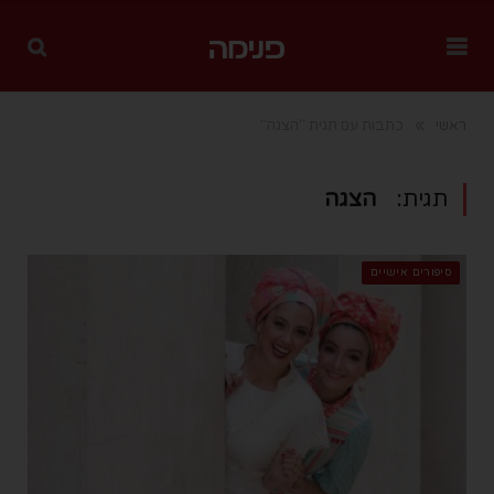
»
ראשי
כתבות עם תגית "הצגה"
תגית:
הצגה
סיפורים אישיים