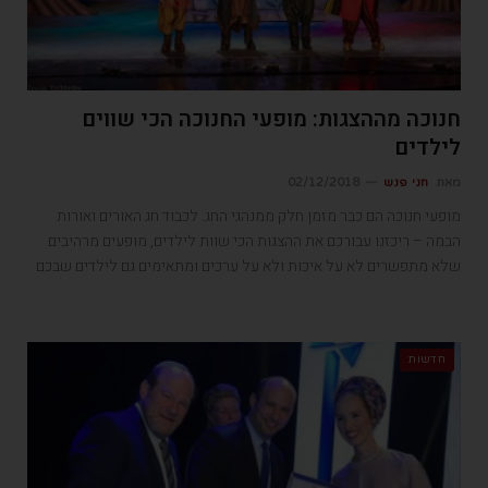
חנוכה מההצגות: מופעי החנוכה הכי שווים
לילדים
מאת
חני פנש
02/12/2018
מופעי חנוכה הם כבר מזמן חלק ממנהגי החג. לכבוד חג האורים ואורות
הבמה – ריכזנו עבורכם את ההצגות הכי שוות לילדים, מופעים מרהיבים
שלא מתפשרים לא על איכות ולא על ערכים ומתאימים גם לילדים שבכם
חדשות