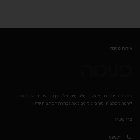
אודות פנימה
פורטל 'פנימה' מביא אלייך עולם עשיר של תוכן נשי איכותי. את מוזמנת
ליהנות מכתבות, טורים ומגזינים מאת נבחרת הכותבות שלנו!
צרי קשר!
*8980