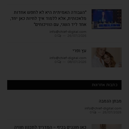
"העבודה האמיתית היא לא לחפש אחדות
מלאכותית, אלא ללמוד איך לחיות כאן יחד,
אחד ליד השני, עם הוויכוחים"
info@chief-digital.com
0
26/07/2026
עץ ופרי
info@chief-digital.com
0
08/07/2026
כתבות אחרונות
מבחן הגמבה
info@chief-digital.com
0
26/07/2026
כאן חוגגים בכיף – המדריך לתכנון חוויה