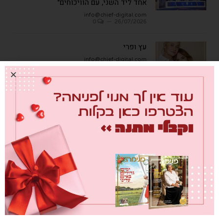
אחד ליד השני, עם הוויכוחים"
info@chief-digital.com
0
26/07/2026
עץ ופרי
info@chief-digital.com
0
08/07/2026
כתבות אחרונות
מבחן הגמבה
info@chief-digital.com
0
26/07/2026
כאן חוגגים בכיף – המדריך לתכנון חוויה
משפחתית
info@chief-digital.com
0
26/07/2026