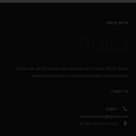
אודות פנימה
פורטל 'פנימה' מביא אלייך עולם עשיר של תוכן נשי איכותי. את מוזמנת
ליהנות מכתבות, טורים ומגזינים מאת נבחרת הכותבות שלנו!
צרי קשר!
*8980
pnima.sherut@gmail.com
בית הדפוס 22 ירושלים