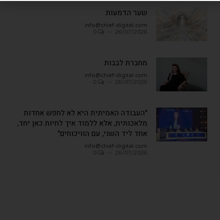
שער הדמעות
info@chief-digital.com
0
26/07/2026
מחברת לבבות
info@chief-digital.com
0
26/07/2026
"העבודה האמיתית היא לא לחפש אחדות
מלאכותית, אלא ללמוד איך לחיות כאן יחד,
אחד ליד השני, עם הוויכוחים"
info@chief-digital.com
0
26/07/2026