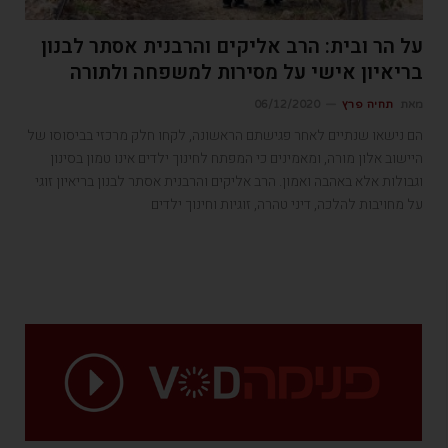
על הר ובית: הרב אליקים והרבנית אסתר לבנון
בריאיון אישי על מסירות למשפחה ולתורה
מאת
תחיה פרץ
06/12/2020
הם נישאו שנתיים לאחר פגישתם הראשונה, לקחו חלק מרכזי בביסוסו של
היישוב אלון מורה, ומאמינים כי המפתח לחינוך ילדים אינו טמון בסינון
וגבולות אלא באהבה ואמון. הרב אליקים והרבנית אסתר לבנון בריאיון זוגי
על מחויבות להלכה, דיני טהרה, זוגיות וחינוך ילדים