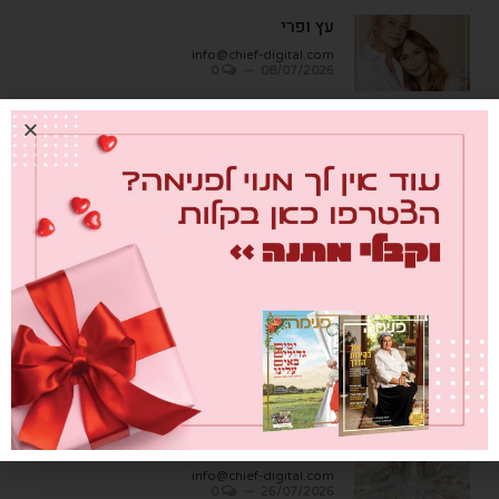
עץ ופרי
info@chief-digital.com
0
08/07/2026
כתבות אחרונות
מבחן הגמבה
info@chief-digital.com
0
26/07/2026
כאן חוגגים בכיף – המדריך לתכנון חוויה
משפחתית
info@chief-digital.com
0
26/07/2026
שער הדמעות
info@chief-digital.com
0
26/07/2026