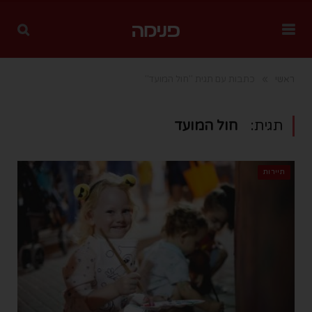
»
ראשי
כתבות עם תגית "חול המועד"
תגית:
חול המועד
תיירות