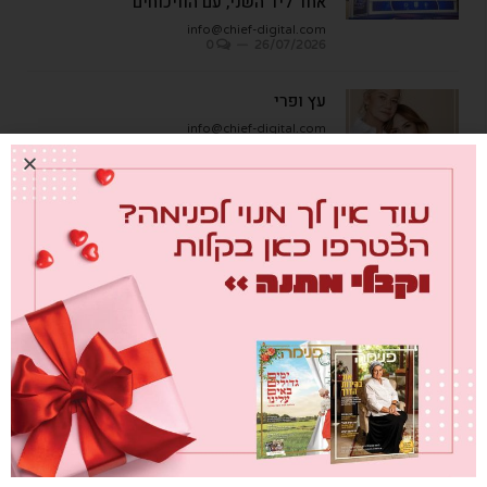
אחד ליד השני, עם הוויכוחים"
info@chief-digital.com
0
26/07/2026
עץ ופרי
info@chief-digital.com
0
08/07/2026
כתבות אחרונות
מבחן הגמבה
info@chief-digital.com
0
26/07/2026
כאן חוגגים בכיף – המדריך לתכנון חוויה
משפחתית
info@chief-digital.com
0
26/07/2026