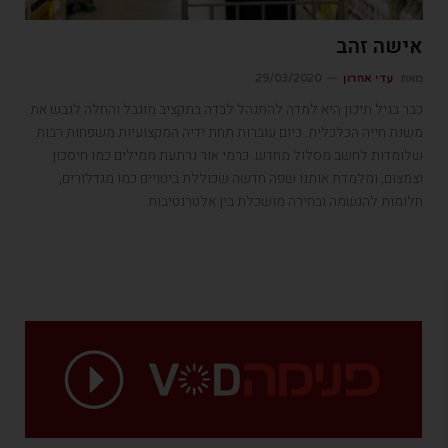
אישה זהב
מאת
עדי אהרון
29/03/2020
כבר בגיל תיכון היא למדה להתנהל לבדה בתקציב מוגבל והחלה לגבש את
משנת חייה הכלכלית. כיום עוברות תחת ידיה המקצועיות משפחות רבות
שלומדות לחשב מסלול מחדש. כרמי אור נרתעת ממילים כמו חיסכון
וצמצום, ומלמדת אותנו שפה חדשה שכוללת ביטויים כמו מגדלורים,
חלומות להגשמה ובחירה מושכלת בין אלטרנטיבות.