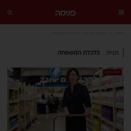
»
ראשי
כתבות עם תגית "כלכלת המשפחה"
תגית:
כלכלת המשפחה
זווית נשית