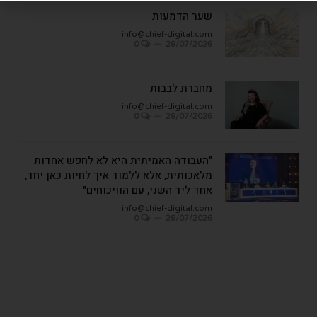
שער הדמעות
info@chief-digital.com
0
26/07/2026
מחברת לבבות
info@chief-digital.com
0
26/07/2026
"העבודה האמיתית היא לא לחפש אחדות
מלאכותית, אלא ללמוד איך לחיות כאן יחד,
אחד ליד השני, עם הוויכוחים"
info@chief-digital.com
0
26/07/2026