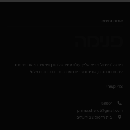
אודות פנימה
פורטל 'פנימה' מביא אלייך עולם עשיר של תוכן נשי איכותי. את מוזמנת
ליהנות מכתבות, טורים ומגזינים מאת נבחרת הכותבות שלנו!
צרי קשר!
*8980
pnima.sherut@gmail.com
בית הדפוס 22 ירושלים