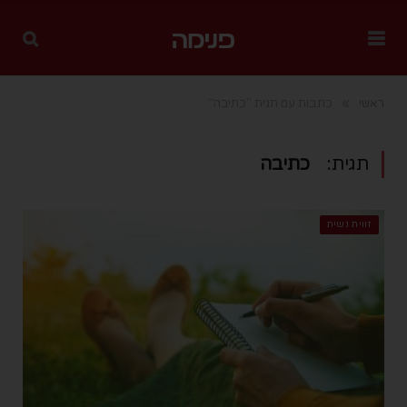
»
ראשי
כתבות עם תגית "כתיבה"
תגית:
כתיבה
זווית נשית