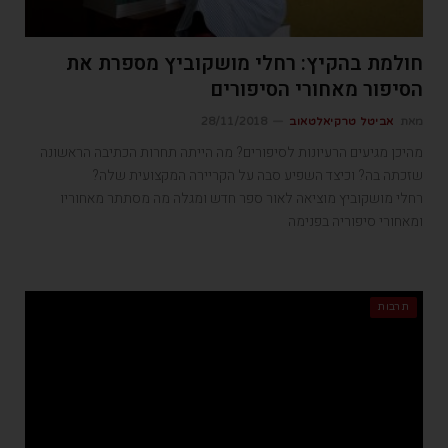
חולמת בהקיץ: רחלי מושקוביץ מספרת את
הסיפור מאחורי הסיפורים
מאת
אביטל טרקיאלטאוב
28/11/2018
מהיכן מגיעים הרעיונות לסיפורים? מה הייתה תחרות הכתיבה הראשונה
שזכתה בה? וכיצד השפיע סבה על הקריירה המקצועית שלה?
רחלי מושקוביץ מוציאה לאור ספר חדש ומגלה מה מסתתר מאחוריו
ומאחורי סיפוריה בפנימה
תרבות