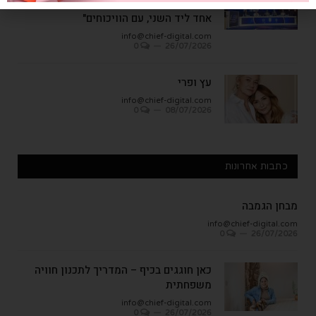
מלאכותית, אלא ללמוד איך לחיות כאן יחד,
אחד ליד השני, עם הוויכוחים"
info@chief-digital.com
0
26/07/2026
עץ ופרי
info@chief-digital.com
0
08/07/2026
כתבות אחרונות
מבחן הגמבה
info@chief-digital.com
0
26/07/2026
כאן חוגגים בכיף – המדריך לתכנון חוויה
משפחתית
info@chief-digital.com
0
26/07/2026