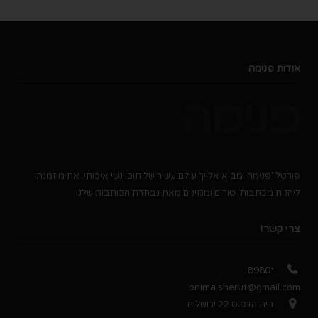
אודות פנימה
פורטל 'פנימה' מביא אלייך עולם עשיר של תוכן נשי איכותי. את מוזמנת
ליהנות מכתבות, טורים ומגזינים מאת נבחרת הכותבות שלנו!
צרי קשר!
*8980
pnima.sherut@gmail.com
בית הדפוס 22 ירושלים