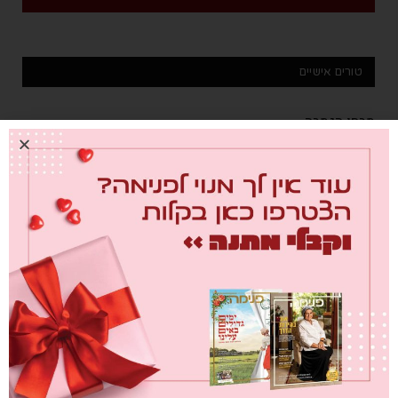
טורים אישיים
מבחן הגמבה
info@chief-digital.com
0
26/07/2026
מחברת לבבות
info@chief-digital.com
0
26/07/2026
שער הדמעות
info@chief-digital.com
0
26/07/2026
"העבודה האמיתית היא לא לחפש אחדות