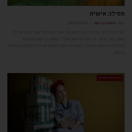
תפילה אישית
מאת
רוחמה בן יוסף
29/12/2018
"אני רוצה לדבר על ליבי. מה כואב, מה חסר, במילותיי שלי, ממליצה לך
בחום, שבי, וכתבי לך תפילות שהן שלך." רוחמה בן יוסף משתפת
בתפילות אישיות שחיברה, ומזמינה אותך לפתוח את הלב ולבקש בתפילה
אישית
סיפורים אישיים