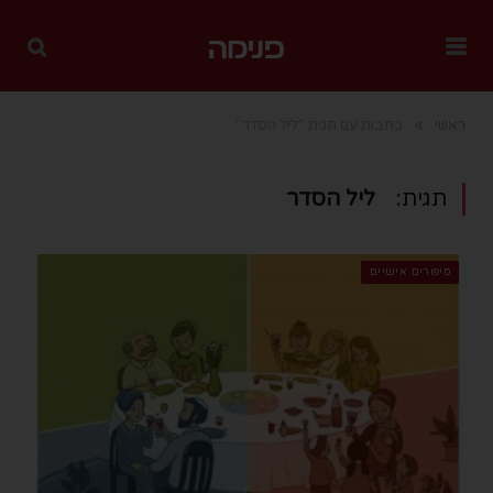
»
ראשי
כתבות עם תגית "ליל הסדר"
תגית:
ליל הסדר
סיפורים אישיים