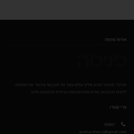
אודות פנימה
פורטל 'פנימה' מביא אלייך עולם עשיר של תוכן נשי איכותי. את מוזמנת
ליהנות מכתבות, טורים ומגזינים מאת נבחרת הכותבות שלנו!
צרי קשר!
*8980
pnima.sherut@gmail.com