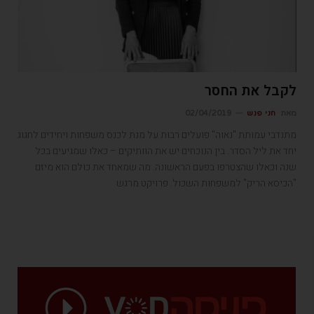
לקבל את החסר
מאת
חני פנש
02/04/2019
מתנדבי עמותת "נאוה" פועלים רבות על מנת לכנס משפחות ויחידים לחגוג
יחד את ליל הסדר. בין הנוכחים יש את הוותיקים – כאלו שמגיעים בכל
שנה וכאלו שהצטרפו בפעם הראשונה. מה שמאחד את כולם הוא מיזם
"הכיסא הריק" למשפחות השכול. פרויקט מרגש