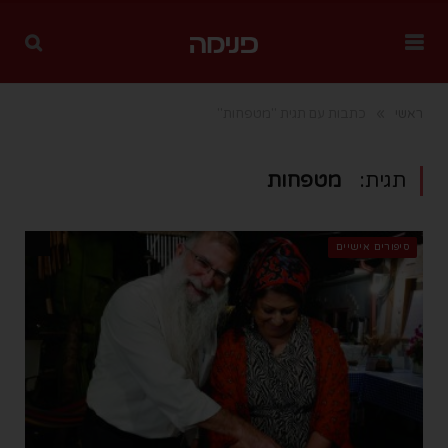
»
ראשי
כתבות עם תגית "מטפחות"
תגית:
מטפחות
סיפורים אישיים