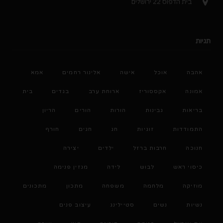
בית הדפוס 22 ירושלים
תגיות
אהבה
אוכל
אישה
אלינור רחמים
אמא
אמונה
אקססוריז
ארוחת ערב
בגדים
בית
בריאות
גבינות
הורות
הורים
הריון
התמודדות
זוגיות
חג
חגים
חורף
חנוכה
חרבות ברזל
ילדים
יצירה
כיסוי ראש
לבוש
לידה
מגזין פנימה
מוזיקה
מלחמה
משפחה
מתכון
מתכונים
נשיות
נשים
סטיילינג
עיצוב פנים