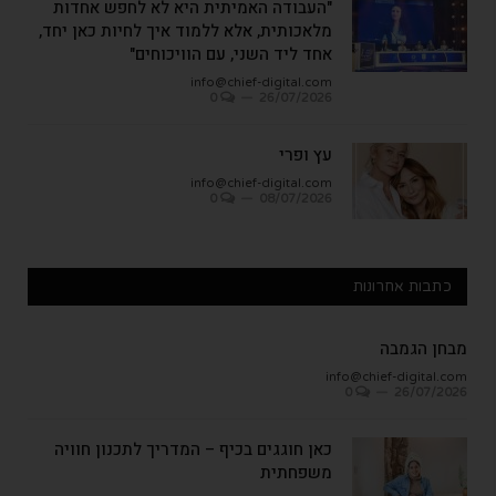
"העבודה האמיתית היא לא לחפש אחדות
מלאכותית, אלא ללמוד איך לחיות כאן יחד,
אחד ליד השני, עם הוויכוחים"
info@chief-digital.com
0
26/07/2026
עץ ופרי
info@chief-digital.com
0
08/07/2026
כתבות אחרונות
מבחן הגמבה
info@chief-digital.com
0
26/07/2026
כאן חוגגים בכיף – המדריך לתכנון חוויה
משפחתית