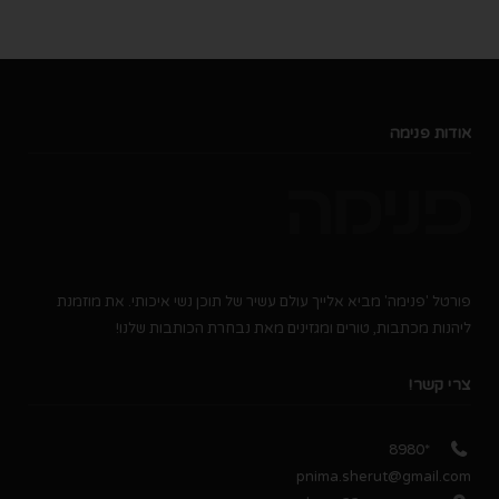
אודות פנימה
פורטל 'פנימה' מביא אלייך עולם עשיר של תוכן נשי איכותי. את מוזמנת
ליהנות מכתבות, טורים ומגזינים מאת נבחרת הכותבות שלנו!
צרי קשר!
*8980
pnima.sherut@gmail.com