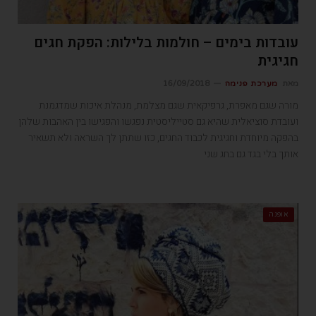
עובדות בימים – חולמות בלילות: הפקת חגים
חגיגית
מאת
מערכת פנימה
16/09/2018
מורה שגם מאפרת, גרפיקאית שגם מצלמת, מנהלת איכות שמדגמנת
ועובדת סוציאלית שהיא גם סטייליסטית נפגשו והפגישו בין האהבות שלהן
בהפקה מיוחדת וחגיגית לכבוד החגים, כזו שתתן לך השראה ולא תשאיר
אותך בלי בגד גם בחג שני
אופנה