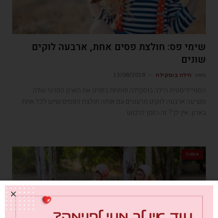
שימי פס: חולצת פסים אחת, ארבעה לוקים
שונים
מאת
הילה בוסקילה
13/08/2018
הסטייליסטית הילה בוסקילה פותחת בפנינו את הארון הפרטי שלה
ומציעה ארבעה לוקים מרעננים עם אותה חולצת הפסים שיש לכל אחת
בארון. אין לך? זה הזמן לרכוש
אופנה