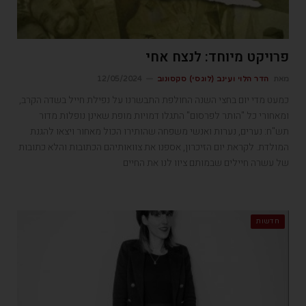
פרויקט מיוחד: לנצח אחי
מאת
הדר הלוי ועינב (לוגסי) סקסונוב
12/05/2024
כמעט מדי יום בחצי השנה החולפת התבשרנו על נפילת חייל בשדה הקרב,
ומאחורי כל "הותר לפרסום" התגלו דמויות מופת שאינן נופלות מדור
תש"ח: נערים, נערות ואנשי משפחה שהותירו הכול מאחור ויצאו להגנת
המולדת. לקראת יום הזיכרון, אספנו את צוואותיהם הכתובות והלא כתובות
של עשרה חיילים שבמותם ציוו לנו את החיים
חדשות