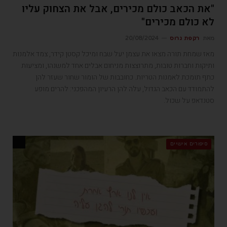
"את הכאב כולם מכירים, אבל את הצחוק עליו
לא כולם מכירים"
מאת
רקפת גרוס
20/08/2024
מאז שמחת תורה מצאו את עצמן יעל שבח ומיכל קסטן קידר, צמד אלמנות
ותיקות וחברות טובות, מתרוצצות מניחום אבלים אחד למשנהו, ומציעות
כתף תומכת לאמנות הטריות. כחובבות של הומור שחור שעזר להן
להתמודד עם הכאב הגדול, עלה להן הרעיון המהפכני: להרים מופע
סטנדאפ על שכול.
סיפורים אישיים