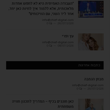
"העבודה האמיתית היא לא לחפש אחדות
מלאכותית, אלא ללמוד איך לחיות כאן יחד,
אחד ליד השני, עם הוויכוחים"
info@chief-digital.com
0
26/07/2026
עץ ופרי
info@chief-digital.com
0
08/07/2026
כתבות אחרונות
מבחן הגמבה
info@chief-digital.com
0
26/07/2026
כאן חוגגים בכיף – המדריך לתכנון חוויה
משפחתית