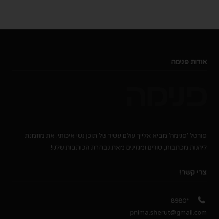
אודות פנימה
פורטל 'פנימה' מביא אלייך עולם עשיר של תוכן נשי איכותי. את מוזמנת
ליהנות מכתבות, טורים ומגזינים מאת נבחרת הכותבות שלנו!
צרי קשר!
*8980
pnima.sherut@gmail.com