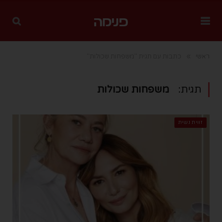
»
ראשי
כתבות עם תגית "משפחות שכולות"
תגית:
משפחות שכולות
זווית נשית