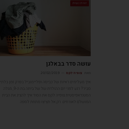
זווית נשית
עושה סדר בבאלגן
מאת
צופיה לקס
20/02/2019
איך מעלימים ראיות של כביסה ופליימוביל בפרק זמן בלתי
סביר? רגע לפני יום ההולדת של של ביתה בת ה-9, מגלה
הסטנדאפיסטית צופיה לקס את הסוד איך להציג את הבית
המושלם לאורחים. רק אל תציצו מתחת לספה