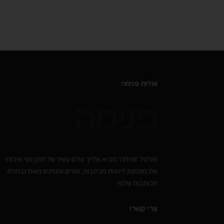
אודות פנימה
פורטל 'פנימה' מביא אלייך עולם עשיר של תוכן נשי איכותי.
את מוזמנת ליהנות מכתבות, טורים ומגזינים מאת נבחרת
הכותבות שלנו!
צרי קשר!