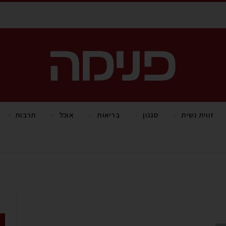
זווית נשית
סגנון
בריאות
אוכל
תרבות