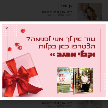
עץ ופרי
info@chief-digital.com
0
08/07/2026
כתבות אחרונות
מבחן הגמבה
info@chief-digital.com
0
26/07/2026
כאן חוגגים בכיף – המדריך לתכנון חוויה
משפחתית
info@chief-digital.com
0
26/07/2026
שער הדמעות
info@chief-digital.com
0
26/07/2026