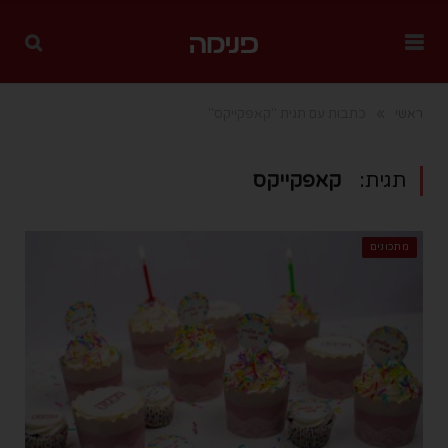
»
ראשי
כתבות עם תגית "קאפקייקס"
תגית:
קאפקייקס
מתכונים