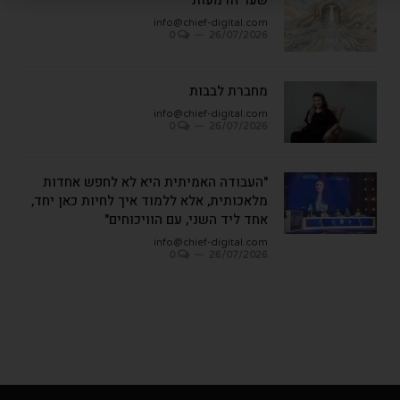
שער הדמעות
info@chief-digital.com
0
26/07/2026
מחברת לבבות
info@chief-digital.com
0
26/07/2026
"העבודה האמיתית היא לא לחפש אחדות
מלאכותית, אלא ללמוד איך לחיות כאן יחד,
אחד ליד השני, עם הוויכוחים"
info@chief-digital.com
0
26/07/2026