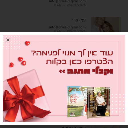
info@chief-digital.com
0
26/07/2026
עץ ופרי
info@chief-digital.com
0
08/07/2026
כתבות אחרונות
מבחן הגמבה
info@chief-digital.com
0
26/07/2026
כאן חוגגים בכיף – המדריך לתכנון חוויה
משפחתית
info@chief-digital.com
0
26/07/2026