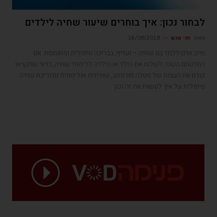
לבחור נכון: איך בוחרים שיעור שחיה לילדים
מאת
חני פנש
16/08/2018
חייב אדם ללמד בנו שחיה – ועדיף, בבריכה טיפולית ומחוממת. אם
החלטתם השנה לשלוח את הילד או הילדה ללימודי שחיה, כדאי שתקראו
קודם את העצות של סטלה פורמנוב, שחיינית אולימפית ומדריכת שחיה
טיפולית על איך לעשות את זה נכון