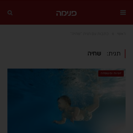
»
ראשי
כתבות עם תגית "שחיה"
תגית:
שחיה
זוגיות ומשפחה