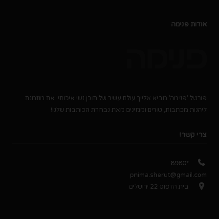
אודות פנימה
פורטל 'פנימה' מביא אלייך עולם עשיר של תוכן נשי איכותי. את מוזמנת
ליהנות מכתבות, טורים ומגזינים מאת נבחרת הכותבות שלנו!
צרי קשר!
*8980
pnima.sherut@gmail.com
בית הדפוס 22 ירושלים