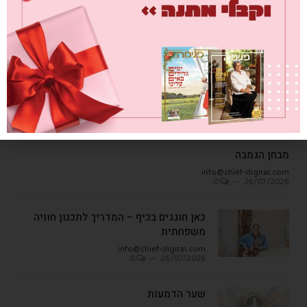
עץ ופרי
info@chief-digital.com
0
08/07/2026
כתבות אחרונות
מבחן הגמבה
info@chief-digital.com
0
26/07/2026
כאן חוגגים בכיף – המדריך לתכנון חוויה
משפחתית
info@chief-digital.com
0
26/07/2026
שער הדמעות