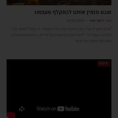
שבט מזמין אותנו להתקלף מעצמנו
מאת
ליאת יוסף
14/01/2019
"הגיע הזמן להשיל שכבות שאין בהן צורך חשבתי. זה עשוי לכאוב, אבל
ככה זה כשגדלים." ליאת יוסף במחשבות על פריחה, התחדשות ושכבות
שמכסות אותנו. טור אישי
תרבות