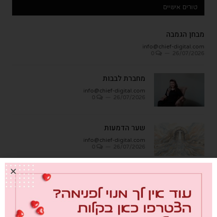
טורים אישיים
מבחן הגמבה
info@chief-digital.com
0
26/07/2026
מחברת לבבות
info@chief-digital.com
0
26/07/2026
שער הדמעות
info@chief-digital.com
0
26/07/2026
"העבודה האמיתית היא לא לחפש אחדות
מלאכותית, אלא ללמוד איך לחיות כאן יחד,
אחד ליד השני, עם הוויכוחים"
info@chief-digital.com
0
26/07/2026