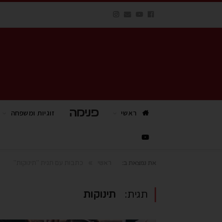
ראשי
פנימה TV
זוגיות ומשפחה
»
ראשי
כתבות עם תגית "תינוקות"
את נמצאת ב:
תגית:
תינוקות