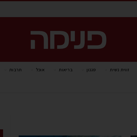
זווית נשית
סגנון
בריאות
אוכל
תרבות