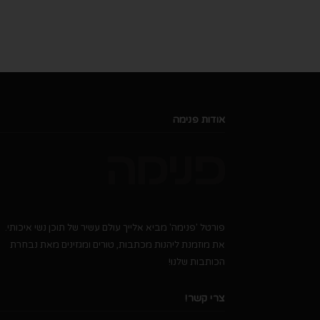
אודות פנימה
פורטל 'פנימה' מביא אלייך עולם עשיר של תוכן נשי איכותי.
את מוזמנת ליהנות מכתבות, טורים ומגזינים מאת נבחרת
הכותבות שלנו!
צרי קשר!