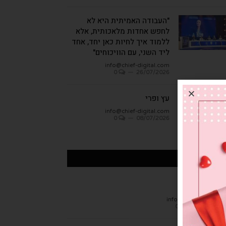
"העבודה האמיתית היא לא
לחפש אחדות מלאכותית, אלא
ללמוד איך לחיות כאן יחד, אחד
ליד השני, עם הוויכוחים"
info@chief-digital.com
0
26/07/2026
עץ ופרי
info@chief-digital.com
0
08/07/2026
כתבות אחרונות
חן הגמבה
info@chief-digital.c
0
26/07/20