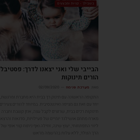
בשבילך - קניות ומבצעים
הבייבי שלי ואני יצאנו לדרך: פסטיבל
הורים תינוקות
מאת
מערכת פנימה
02/09/2020
התקופה הראשונה עם תינוק רך בבית היא מחברת ומרגשת, 
יחד עם זאת גם מציפה ואינטנסיבית. במיוחד להורים צעירים
תינוקות רכים בבית, שרוצים לקבל עצה, אוזן קשבת וחברה
מארח מתחם אושילנד יומיים של פעילויות, סדנאות והרצאו
ליווי התפתחותי, יעוץ שינה, זחילה ואף ניתוח קווי אופי של
הרך הנולד, ללא עלות בהרשמה מראש