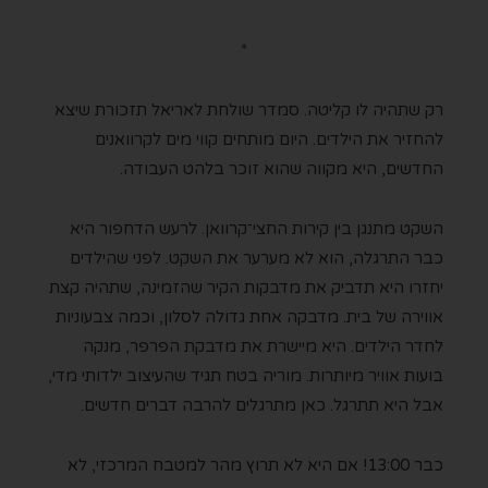
*
רק שתהיה לו קליטה. סמדר שולחת לאריאל תזכורת שיצא
להחזיר את הילדים. היום מותחים קווי מים לקרוואנים
החדשים, היא מקווה שהוא זוכר בלהט העבודה.
השקט מתנגן בין קירות החצי־קרוואן. לרעש הדחפור היא
כבר התרגלה, הוא לא מערער את השקט. לפני שהילדים
יחזרו היא תדביק את מדבקות הקיר שהזמינה, שתהיה קצת
אווירה של בית. מדבקה אחת גדולה לסלון, וכמה צבעוניות
לחדר הילדים. היא מיישרת את מדבקת הפרפר, מנקה
בועות אוויר מיותרות. מוריה בטח תגיד שהעיצוב ילדותי מדי,
אבל היא תתרגל. כאן מתרגלים להרבה דברים חדשים.
כבר 13:00! אם היא לא תרוץ מהר למטבח המרכזי, לא