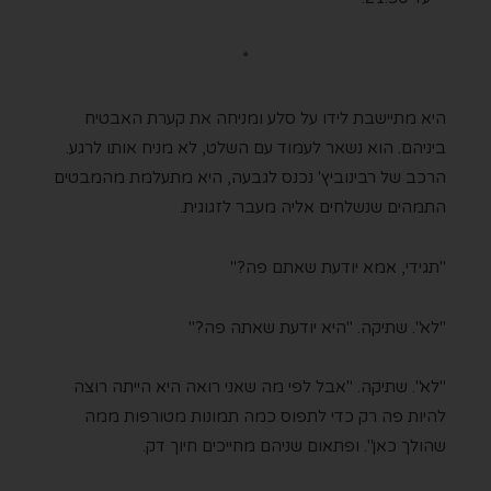
*
היא מתיישבת לידו על סלע ומניחה את קערת האבטיח
ביניהם. הוא נשאר לעמוד עם השלט, לא מניח אותו לרגע.
הרכב של רבינוביץ' נכנס לגבעה, היא מתעלמת מהמבטים
התמהים שנשלחים אליה מעבר לזגוגית.
"תגידי, אמא יודעת שאתם פה?"
"לא". שתיקה. "היא יודעת שאתה פה?"
"לא". שתיקה. "אבל לפי מה שאני רואה היא הייתה רוצה
להיות פה רק כדי לתפוס כמה תמונות מטורפות ממה
שהולך כאן". ופתאום שניהם מחייכים חיוך דק.