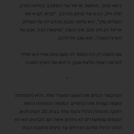
כיסא סמוך, מותשת. אריאל עוד הסתובב במלוא המרץ,
תלה וילון, הביא עוד קרטון מהרכב. "תביא, תביא את
הנעליים שלך", היא שלפה מגבון מהחבילה על השולחן.
אריאל רק חייך וניגב את המצח. "שיישארו ככה. אבק של
הארץ הטובה", ויצא שוב אל הרכב.
אם מישהו רק היה מספר לה פעם שיום אחד היא תחייך
למראה רצפה מלאת אבק, כי הוא של הארץ הטובה.
*
הטרקטור הקדים את השעון המעורר שלה, והיא מתמתחת
ומעסה קצרות את הכתפיים. הספפה הנפתחת הזאת
רחוקה מהמזרן הרגיל והנוח שלה בבית, 20 דקות מכאן.
הקטנים שמתעוררים לא מזהים איפה הם. הקרוואן הוא לא
החדר הרגיל שלהם. הגדולים עוד עייפים מחנוכת הבית