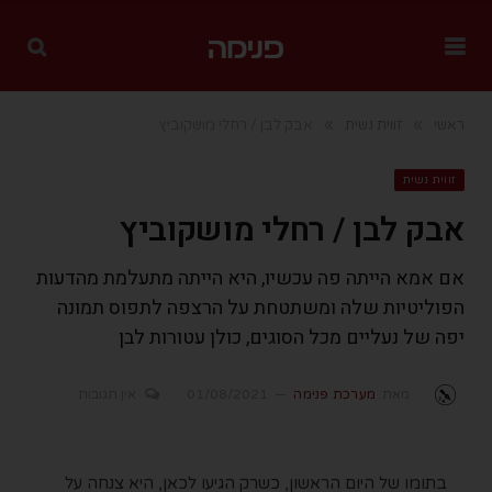
»
»
ראשי
זווית נשית
אבק לבן / רחלי מושקוביץ
זווית נשית
אבק לבן / רחלי מושקוביץ
אם אמא הייתה פה עכשיו, היא הייתה מתעלמת מהדעות
הפוליטיות שלה ומשתטחת על הרצפה לתפוס תמונה
יפה של נעליים מכל הסוגים, כולן עטורות לבן
מאת
מערכת פנימה
01/08/2021
אין תגובות
בתומו של היום הראשון, כשרק הגיעו לכאן, היא צנחה על