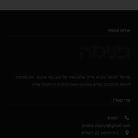
אודות פנימה
פורטל 'פנימה' מביא אלייך עולם עשיר של תוכן נשי איכותי. את מוזמנת
ליהנות מכתבות, טורים ומגזינים מאת נבחרת הכותבות שלנו!
צרי קשר!
*8980
pnima.sherut@gmail.com
בית הדפוס 22 ירושלים