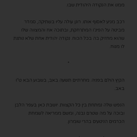
ממנו את הנקודה היהודית שבו.
רכב מגיע לאסוף אותו. רונן עולה עליו בשתיקה, סמדר
מביטה על הפיג'ו המתרחקת, ובתוכה אח והמצווה שלו
שהוא מחזיק בה בכל הכוח. נקודה יהודית אחת שלא נותנת
לו מנוח.
*
הקיץ הולם בפניה. מחרתיים תשעה באב, בשבוע הבא ט"ו
באב.
הנפש שלה נמתחת בין כל הקצוות. יושבת כאן בעפר הלבן
ובוכה על מה שטרם נבנה, ומשם ממריאה לשמחת
הכרמים הניטעים בהרי שומרון.