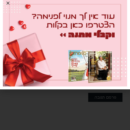
שמור בדפדפן זה את השם, האימייל והאתר שלי לפעם הבאה שאגיב.