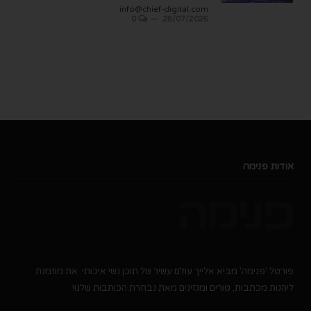
info@chief-digital.com
0
26/07/2026
אודות פנימה
פורטל 'פנימה' מביא אלייך עולם עשיר של תוכן נשי איכותי. את מוזמנת
ליהנות מכתבות, טורים ומגזינים מאת נבחרת הכותבות שלנו!