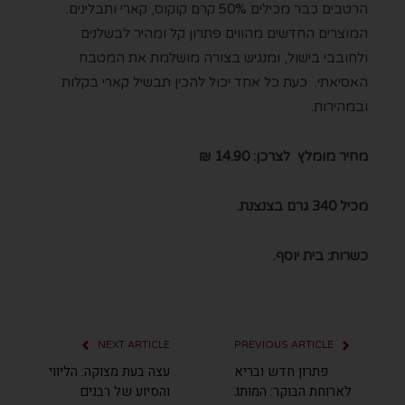
הרטבים כבר מכילים 50% קרם קוקוס, קארי ותבלינים.
המוצרים החדשים מהווים פתרון קל ומהיר לבשלנים
ולחובבי בישול, ומנגיש בצורה מושלמת את המטבח
האסיאתי. כעת כל אחד יכול להכין תבשיל קארי בקלות
ובמהירות.
מחיר מומלץ לצרכן: 14.90 ₪
מכיל 340 גרם בצנצנת.
כשרות: בית יוסף.
NEXT ARTICLE
PREVIOUS ARTICLE
פתרון חדש ובריא
עצה בעת מצוקה: הליווי
לארוחת הבוקר: המותג
והסיוע של רבנים