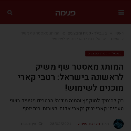
»
»
ראשי
בשבילך - קניות ומבצעים
המותג מאסטר שף משיק
לראשונה בישראל: רטבי קארי מוכנים לשימוש!
בשבילך - קניות ומבצעים
המותג מאסטר שף משיק
לראשונה בישראל: רטבי קארי
מוכנים לשימוש!
רק להוסיף למוקפץ והמנה מוכנה! הרטבים מגיעים בשני
טעמים: קארי ירוק וקארי אדום. כשרות: בית יוסף
מאת
מערכת פנימה
28/02/2021
אין תגובות