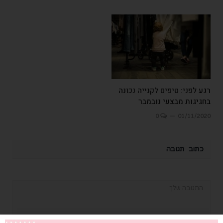
רגע לפני: טיפים לקנייה נכונה
בחגיגות מבצעי נובמבר
0
01/11/2020
כתוב תגובה