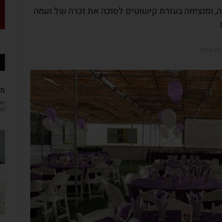
הילד בנתניה, ומנציחה בעזרת קישוטים לסוכה את זכרה של נעמה
בה אחת
מב
om
26