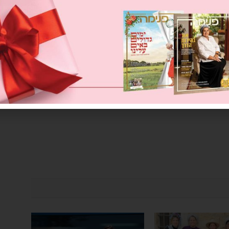
סוכה
סוכות
פיגוע
קישוטים
NEXT ARTICLE
הפקה חגיגית לסוכות בהשראת ארבעת המינים