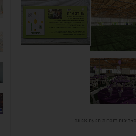
בות דוברות תנועת אמונה