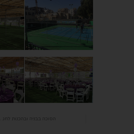
הסוכה בבניה ובהכנות לחג. באדי