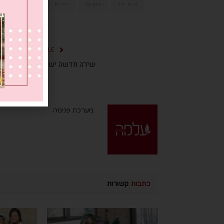
בית ילד
הנצחה
ילדים
נעמה הנקין
PREVIOUS ARTICLE
שירה חדשה ישנה: פרשת האזינו
מערכת פנימה
כתבות
קשורות