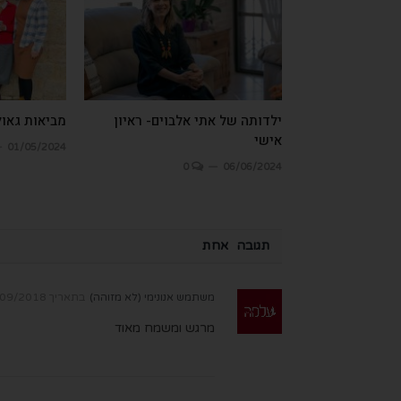
ילדותה של אתי אלבוים- ראיון
מביאות גאול
אישי
01/05/2024
0
06/06/2024
תגובה אחת
משתמש אנונימי (לא מזוהה)
בתאריך
9/2018 08:51
מרגש ומשמח מאוד