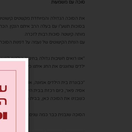
סוכה עם משמעות
את הסוכה הגדולה והמיוחדת מקשטים קישוטים 
בסוכות תשע"ו עם בעלה הרב איתם הנקין. הכר
מותה קישטה סוכות רבות לזכרה.
עם הנחת הקישוטים של נעמה על דפנות הסוכה 
"אנו רואים חשיבות גדולה בחיבור הילדים למצו
ילדים שחוגגים את החג איתנו כי אין להם לאן לחז
"כבוגרת בית הילדים אמונה, אני שמחה לחזור 
אסיה פאר, כיום רכזת בבית הילד, "אני זוכרת
כשבנינו את הסוכה כאן, בבית הילד."
הסוכה שנבנית כבר כמה שנים אירחה בעבר את ש