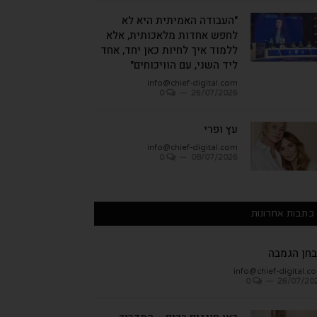
"העבודה האמיתית היא לא
לחפש אחדות מלאכותית, אלא
ללמוד איך לחיות כאן יחד, אחד
ליד השני, עם הוויכוחים"
info@chief-digital.com
0
26/07/2026
עץ ופרי
info@chief-digital.com
0
08/07/2026
כתבות אחרונות
חן הגמבה
info@chief-digital.c
0
26/07/20