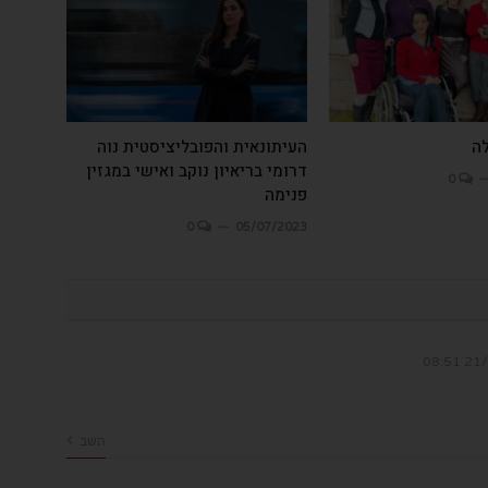
ה
העיתונאית והפובליציסטית נוה
דרומי בריאיון נוקב ואישי במגזין
0
פנימה
0
05/07/2023
21/0
השב