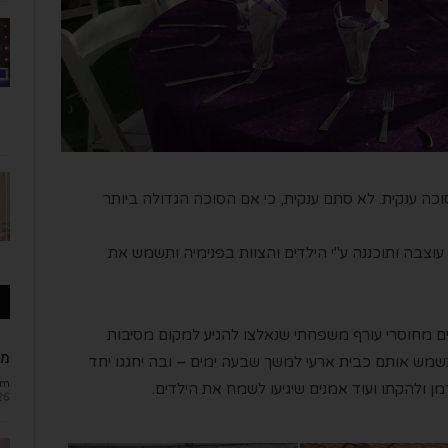
וכה ענקית. לא סתם ענקית, כי אם הסוכה הגדולה ביותר
אורך כ- 450 מ"ר נבנתה, עוצבה ותוכננה ע"י הילדים והצוות בפנימיה ותשמש את
ים מחוסרי עורף משפחתי שנאלצו להגיע למקום מסיבות
מב
שמש אותם כבית ארעי למשך שבעה ימים – ובה יחגגו יחד
om
מן ולהקתו ועוד אמנים שיגיעו לשמח את הילדים.
26