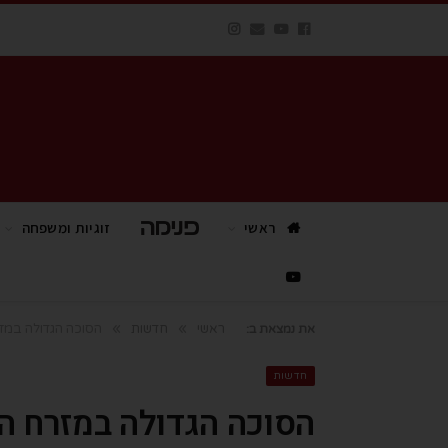
ראשי
פנימה TV
זוגיות ומשפחה
»
»
ראשי
חדשות
הסוכה הגדולה במזר
את נמצאת ב:
חדשות
הסוכה הגדולה במזרח הת