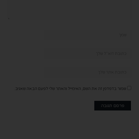
שמור בדפדפן זה את השם, האימייל והאתר שלי לפעם הבאה שאגיב.