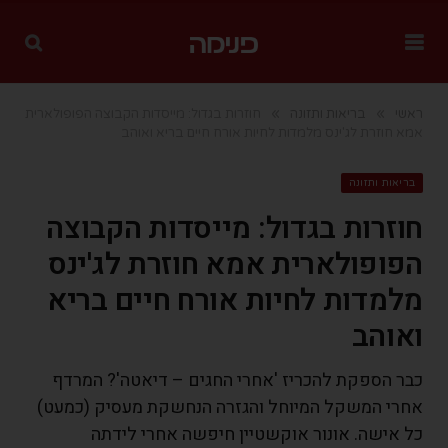
»
»
ראשי
בריאות ותזונה
חוזרות בגדול: מייסדות הקבוצה הפופולארית
אמא חוזרת לג'ינס מלמדות לחיות אורח חיים בריא ואוהב
בריאות ותזונה
חוזרות בגדול: מייסדות הקבוצה
הפופולארית אמא חוזרת לג'ינס
מלמדות לחיות אורח חיים בריא
ואוהב
כבר הספקת להכריז 'אחרי החגים – דיאטה'? המרדף
אחרי המשקל המיוחל והגזרה הנחשקת מעסיק (כמעט)
כל אישה. אונור אוקשטיין חיפשה אחרי לידתה