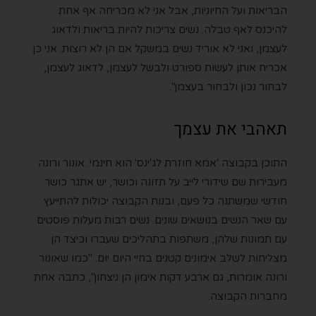
הבריאות ועל החיוניות, אבל אני לא מכריחה אף אחת
להיכנס לאף טבלה. נשים צריכות להיות בריאות ולדאוג
לעצמן, ואני לא אוריד נשים במשקל אם הן לא רוצות. אני כן
אכריח אותן לעשות ספורט ולבשל לעצמן, לדאוג לעצמן,
לבחור נכון ולבחור בעצמן".
תאהבי את עצמך
התוכן בקבוצה 'אמא חוזרת לג'ינס' הוא חינמי. אונור ורונה
מעבירות שם שידורי לייב על תזונה וכושר, יש אתגר כושר
חודשי שמשתנה כל פעם, ובנות הקבוצה יכולות להתייעץ
עם שאר הנשים בנושאים שונים. נשים רבות מעלות פוסטים
עם תמונות שלהן, משתפות בתהליכים שעברו וכיצד הן
מצליחות לשלב אימונים קטנים בחיי היום יום. "כמו שאונור
ורונה אומרות, גם ארבע דקות אימון הן ניצחון", כתבה אחת
מחברות הקבוצה.