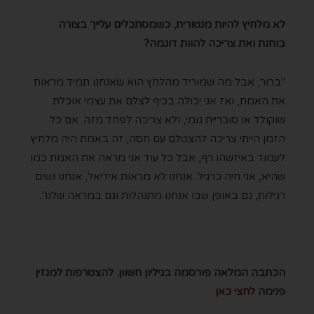
לא מלחיץ להיות מנטורית, כשמסתכלים עלייך בצורה
בוחנת ואת צריכה להוות דוגמה?
"ברור, אבל מה שמוריד מהלחץ הוא שאנחנו תמיד מראות
את האמת, ואז אני יכולה בכיף לצלם את עצמי אוכלת
שוקולד או סוכריית גומי, ולא צריכה לפחד מזה. אם כל
הזמן הייתי צריכה להצטלם עם חסה, זה באמת היה מלחיץ
לעמוד באיזשהו רף, אבל כל עוד אני מראה את האמת כמו
שהיא, אני חיה כרגיל. אנחנו לא מראות אידיאל, אנחנו נשים
רגילות, גם באופן שבו אנחנו מתנהלות וגם במראה שלנו".
הכתבה המלאה פורסמה בגיליון חשוון. להצטרפות למגזין
פנימה
לחצי כאן