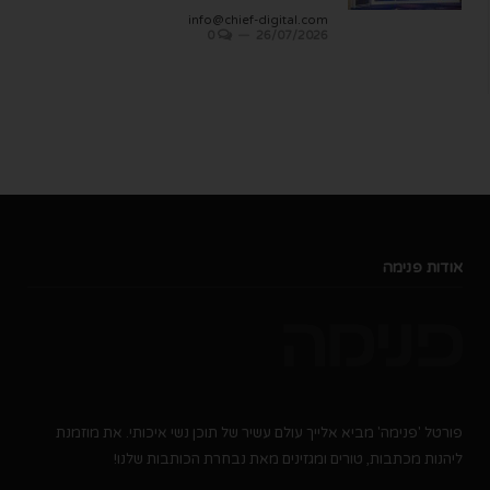
info@chief-digital.com
0
26/07/2026
אודות פנימה
פורטל 'פנימה' מביא אלייך עולם עשיר של תוכן נשי איכותי. את מוזמנת
ליהנות מכתבות, טורים ומגזינים מאת נבחרת הכותבות שלנו!