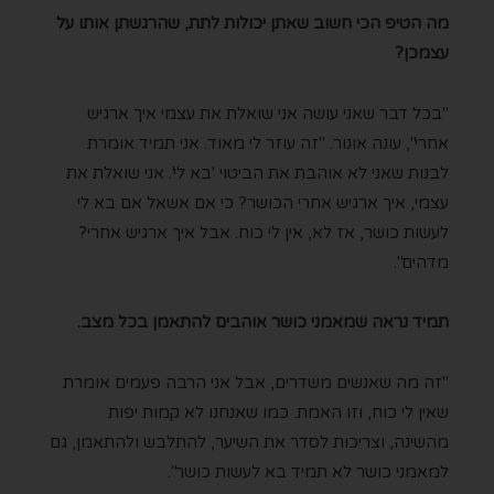
מה הטיפ הכי חשוב שאתן יכולות לתת, שהרגשתן אותו על
עצמכן?
"בכל דבר שאני עושה אני שואלת את עצמי איך ארגיש
אחרי", עונה אונור. "זה עוזר לי מאוד. אני תמיד אומרת
לבנות שאני לא אוהבת את הביטוי 'בא לי'. אני שואלת את
עצמי, איך ארגיש אחרי הכושר? כי אם אשאל אם בא לי
לעשות כושר, אז לא, אין לי כוח. אבל איך ארגיש אחרי?
מדהים".
תמיד נראה שמאמני כושר אוהבים להתאמן בכל מצב.
"זה מה שאנשים משדרים, אבל אני הרבה פעמים אומרת
שאין לי כוח, וזו האמת. כמו שאנחנו לא קמות יפות
מהשינה, וצריכות לסדר את השיער, להתלבש ולהתאמן, גם
למאמני כושר לא תמיד בא לעשות כושר".