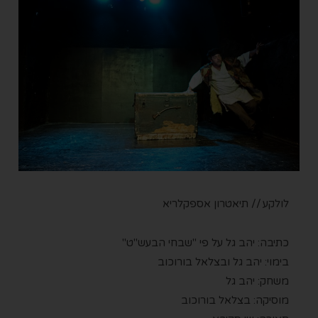
לולקע // תיאטרון אספקלריא
כתיבה: יהב גל על פי "שבחי הבעש"ט"
בימוי: יהב גל ובצלאל בורוכוב
משחק: יהב גל
מוסיקה: בצלאל בורוכוב