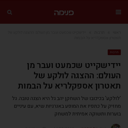
»
»
ראשי
תרבות
יידישקייט שכמעט ועבר מן העולם: ההצגה לולקע של
תאטרון אספקלריא על הבמות
תרבות
יידישקייט שכמעט ועבר מן
העולם: ההצגה לולקע של
תאטרון אספקלריא על הבמות
'לולקע' בכיכובו של השחקן יהב גל היא הצגה טובה. גל
מחזיק על כתפיו את המופע באנרגיות שיא, עם עיניים
בוערות ותשוקה אמיתית למשחק