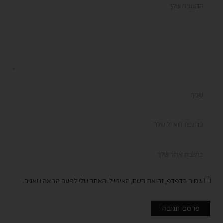
שמור בדפדפן זה את השם, האימייל והאתר שלי לפעם הבאה שאגיב.