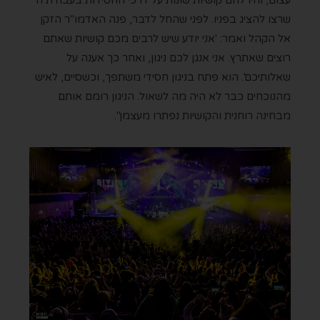
שרצו להציג בפניו. לפני שהחל לדבר, פנה האדמו"ר הזקן
אל הקהל ואמר: 'אני יודע שיש לרבים מכם קושיות שאתם
רוצים שאתרץ. אני אנגן לכם ניגון, ואחר כך אענה על
שאלותיכם'. הוא פתח בניגון חסידי משתפך, וכשסיים, לאיש
מהנוכחים כבר לא היה מה לשאול. הניגון רומם אותם
מבחינה רוחנית והקושיות נפתרו מעצמן".