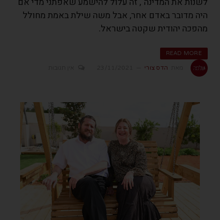
לשנות את המדינה", זה עלול להישמע שאפתני מדי אם
היה מדובר באדם אחר, אבל משה שילת באמת מחולל
מהפכה יהודית שקטה בישראל.
READ MORE
מאת
הדס צורי
23/11/2021
אין תגובות