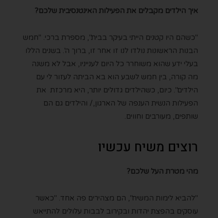
איך הילדים מקבלים את הפעילות האינטנסיבית שלכם?
"כשהם היו קטנים הייתי בעיקר בבית", מספרת ברכי. "חמש
הבנות הראשונות נולדו לנו זו אחר זו, ברוך ה'. בשנים הללו
בעלי ידע שהוא משוחרר כל היום לענייניו, אבל לא משנה
מה קורה, בין חמש לשבע הוא בא הביתה לעזור לי עם
הילדים". כיום, כשהילדים גדולים יותר, היא מרכזת את
הפעילות הנשית הענפה של הארגון,/ והילדים גם הם
שותפים, מעורבים וחווים.
רוצים משיח עכשיו
מהי מטרת העל שלכם?
"להביא לימות המשיח", הם מצהירים פה אחד. "כאשר
עוסקים בהפצת יהדות ובקירוב לבבות עלולים להתייאש