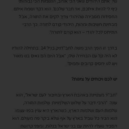
של 'אתם היהודים שאני הכי אוהב, הנשמות הכי גבוהות!
כיף לי להיות איתכם, אני חבר שלכם'. הוא רקד ושמח איתם.
החסידות מסבירה שהיהודי צריך לקיים את התורה, אבל
מבחינת חשיבות ומהות, היהודי קודם לתורה. כך הרבי
התייחס לכל יהודי – הוא קודם לתורה".
בדרך זו הפך הרב משה לחב"דניק בגיל 14. בתחילה להוריו
לא היה קל עם הבחירה שלו, "אבל היום הם גאים בנו מאוד
ויש לנו יחסים קרובים וחמים".
יש לכם ויכוחים על ציונות?
"חב"ד מצטיינת באהבת הארץ ובחיבור לעם ישראל", הוא
עונה. "הרבי דיבר על שלוש השלמויות: שלמות התורה,
שלמות העם ושלמות הארץ, כשהארץ היא עניין בפני עצמו.
הוא הכיר כל שביל בארץ על אף שלא ביקר פה מעולם. הוא
הסביר שעליו להיות עם בני ישראל בגלות, ומפני קדושת