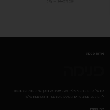
0
26/07/2026
אודות פנימה
פורטל 'פנימה' מביא אלייך עולם עשיר של תוכן נשי איכותי. את מוזמנת
ליהנות מכתבות, טורים ומגזינים מאת נבחרת הכותבות שלנו!
צרי קשר!