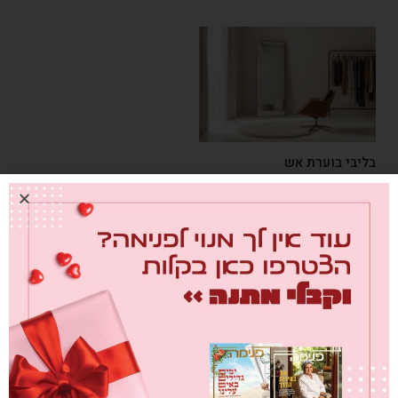
בליבי בוערת אש
0
17/12/2025
כתוב תגובה