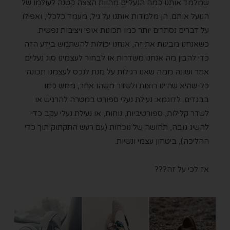
שמלמד אותנו כמה הנעליים מהוות הצצה קטנה לעולמו של
הנועל אותם. הן מלמדות אותנו על גיל, מעמד כלכלי, ואפילו
על דברים נסתרים יותר כמו תכונות אופי ויציבות נפשית.
כשאנחנו מבינות את זה, אנחנו יכולות להשתמש בידע הזה
כדי להבין מה אנחנו משדרות או לבחור לעצמינו סוג נעליים
אחר ושונה ממה שאנו רגילות על מנת לנכס לעצמנו תכונה
כל-שהיא שהיינו רוצות ולשדר משהו אחר, ממש כמו
בבגדים. לדוגמא: נעילת נעלי ספורט במטרה להרגיש או
לשדר קלילות, ספורטיביות, נוחות, או נעילת נעלי עקב כדי
להשיג גובה, תחושה של נוכחות (עם רעש התקתוק תוך כדי
ההליכה), ביטחון עצמי ונשיות.
אז לכי על זה???