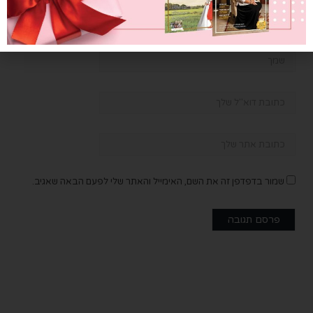
שמור בדפדפן זה את השם, האימייל והאתר שלי לפעם הבאה שאגיב.