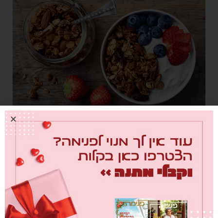
גרנולה זה טעם נרכש
7. משהו מתוק לקינוח הנושא
ממתקים בריאים הם לא רק פירות יבשים. אל תגזימו! אתם
יכולים לתת לילדים שוקולד. לא מחרובים, אלא מפולי קקאו.
האמיתיים.