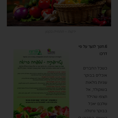
ירקות – תתחילו בקטן
6.
חנוך לנער על פי
דרכו
כשכל החברים
אוכלים בבוקר
עוגיות מלאות
בשוקולד, אל
תצפו שהילד
שלכם יאכל
בבוקר גרנולה.