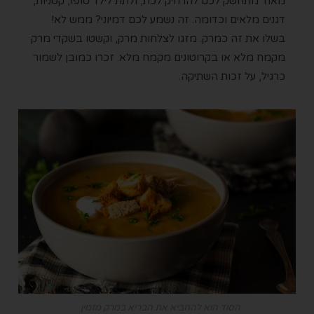
מאוד מתחשק לכם להרחיק לכת, ולתת לילד טופו, קטניות,
דגנים מלאים וכדומה. זה נשמע לכם דמיוני? ממש לא!
בשלו את זה כמרק. מזגו לצלחות מרק, וקשטו בשקדי מרק
מקמח מלא או בקרוטונים מקמח מלא. זכרו כמובן לשמור
כרגיל, על זכות השתיקה.
הסוד הוא להחביא את הבריא במרק מזמין