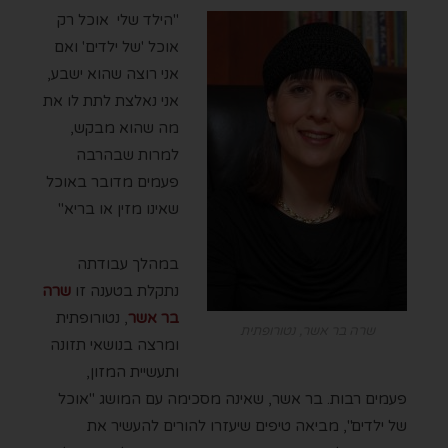
"הילד שלי אוכל רק
אוכל 'של ילדים' ואם
אני רוצה שהוא ישבע,
אני נאלצת לתת לו את
מה שהוא מבקש,
למרות שבהרבה
פעמים מדובר באוכל
שאינו מזין או בריא"
במהלך עבודתה
נתקלת בטענה זו
שרה
בר אשר
, נטורופתית
שרה בר אשר, נטורופתית
ומרצה בנושאי תזונה
ותעשיית המזון,
פעמים רבות. בר אשר, שאינה מסכימה עם המושג "אוכל
של ילדים", מביאה טיפים שיעזרו להורים להעשיר את