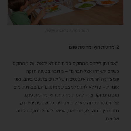
חינוך מתחיל בדוגמא אישית
2. מדיניות חוץ ומדיניות פנים
"אם ניתן לילדים ממתקים בבית הם לא יתנפלו על ממתקים
כשהם יתארחו אצל חברים" – מדובר בטענה חזקה
שמצדיקה הרעלה אינטנסיבית של ילדים בתוככי ביתם. ואני
אומרת – כדי לא להגיע למצב שממתקים הם בבחינת 'מים
גנובים ימתקו', צריך להנהיג מדיניות חוץ ומדיניות פנים.
אל תכניסו הביתה מאכלות אסורים. כך שבבית יהיה רק
מזון מזין. בחוץ, לעומת זאת, אפשר לאכול כמעט כל מה
שרוצים.