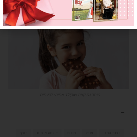
מותר גם קצת שוקולד אמיתי לפעמים
—
אבות המזון
אוכל
דגנים
דוגמא אישית
חורף