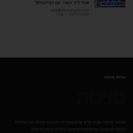
אחד ליד השני, עם הוויכוחים"
info@chief-digital.com
0
26/07/2026
אודות פנימה
פורטל 'פנימה' מביא אלייך עולם עשיר של תוכן נשי איכותי. את מוזמנת
ליהנות מכתבות, טורים ומגזינים מאת נבחרת הכותבות שלנו!