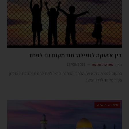
בין אזעקה לנפילה: תנו מקום גם לפחד
מאת
מערכת פנימה
12/05/2021
במקום לנסות לדכא את הפחד והחרדה, כדאי לתת להם מקום. בינת הופמן
בטור מיוחד לרגל המצב
סיפורים אישיים