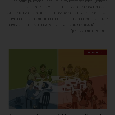
ולתמיכה, עמידה מול דמויות ציבוריות שסרחו ומסירות אין סופית למען
הכלל הפכו את הרב שמואל והרבנית טובה אליהו לדמויות אהובות
ומשפיעות ביותר על כולנו, ברמה התורנית והציבורית. כעת הם מדברים על
אתגרי השעה, על ההתמודדות עם מגפת הקורונה ועל תהליכים חברתיים
ומבהירים: 'זו טעות לחשוב שהמשיח לא בא, אנחנו נמצאים בימות המשיח
ומתקדמים בתוכם כל הזמן'
סיפורים אישיים