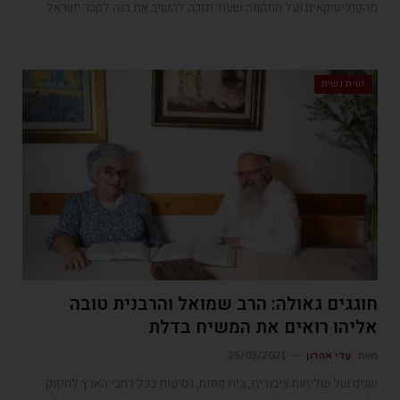
מהפוליטיקאים ועל התקווה שעוד תזכה להשיב את בנה לקבר ישראל
זווית נשית
חוגגים גאולה: הרב שמואל והרבנית טובה
אליהו רואים את המשיח בדלת
מאת
עדי אהרון
25/03/2021
שנים של שליחות ציבורית, בית פתוח, נסיעות בכל רחבי הארץ לחיזוק