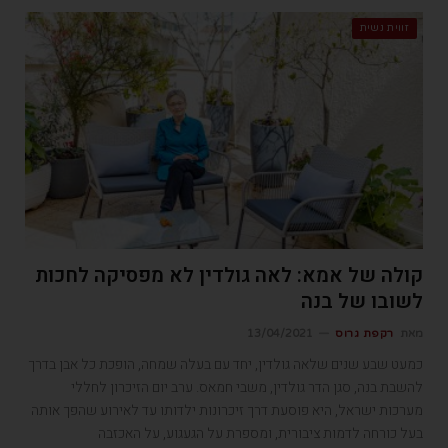
זווית נשית
קולה של אמא: לאה גולדין לא מפסיקה לחכות
לשובו של בנה
מאת
רקפת גרוס
13/04/2021
כמעט שבע שנים שלאה גולדין, יחד עם בעלה שמחה, הופכת כל אבן בדרך
להשבת בנה, סגן הדר גולדין, משבי חמאס. ערב יום הזיכרון לחללי
מערכות ישראל, היא פוסעת דרך זיכרונות ילדותו עד לאירוע שהפך אותה
בעל כורחה לדמות ציבורית, ומספרת על הגעגוע, על האכזבה