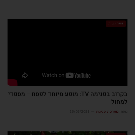
זווית נשית
בקרוב בפנימה TV: מופע מיוחד לפסח – מספדי
למחול
מאת
מערכת פנימה
15/03/2021