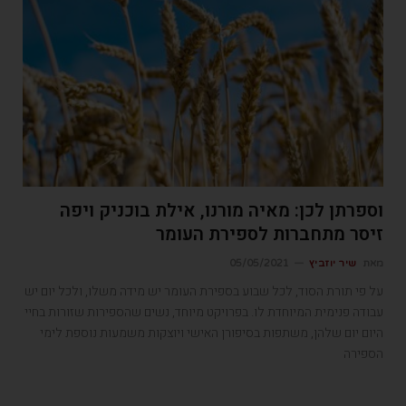
וספרתן לכן: מאיה מורנו, אילת בוכניק ויפה
זיסר מתחברות לספירת העומר
מאת
שיר יוזביץ
05/05/2021
על פי תורת הסוד, לכל שבוע בספירת העומר יש מידה משלו, ולכל יום יש
עבודה פנימית המיוחדת לו. בפרויקט מיוחד, נשים שהספירות שזורות בחיי
היום יום שלהן, משתפות בסיפורן האישי ויוצקות משמעות נוספת לימי
הספירה