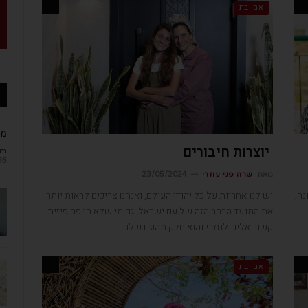
אם ובת
מב
יוצרות חיבורים
om
26
מאת
שרה פני עוזרי
23/05/2024
ונה,
יש לנו אחריות על כל יהודי העולם, ואנחנו צריכים לראות יותר
את המנעד הרחב הזה של עם ישראל. גם מי שלא חי פה פיזית
קשור אלינו לגמרי והוא חלק מהעם שלנו
אם ובת