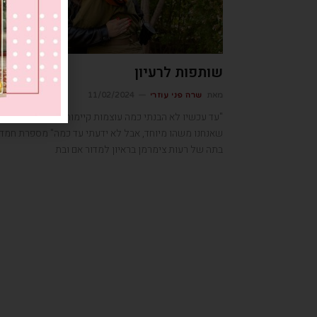
שותפות לרעיון
מאת
שרה פני עוזרי
11/02/2024
"עד עכשיו לא הבנתי כמה עוצמות קיימות בנו כעם. ידעתי
שאנחנו משהו מיוחד, אבל לא ידעתי עד כמה" מספרת חמד
בתה של רעות צימרמן בראיון למדור אם ובת