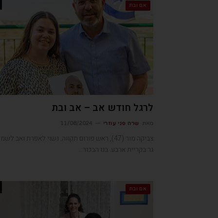
אם ובת
לרגל חודש אב – אב ובת
מאת
שרה פני עוזרי
11/08/2024
צביקה מור (47), ראש פורום תקווה. נשוי לאפרת ואב לשמ
גר בקריית ארבע. בנו הבכור…
אם ובת