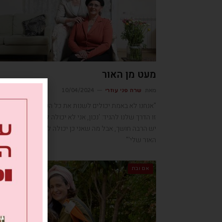
מעט מן האור
מאת
שרה פני עוזרי
10/04/2024
"אנחנו לא באמת יכולים לשנות את כל העולם. 'מעט מן האו
זו הדרך שלנו להגיד: 'נכון, אני לא יכולה לשנות הכול, בעול
יש הרבה חושך, אבל מה שאני כן יכולה לעשות זה להוסיף 
האור שלי'"
אם ובת