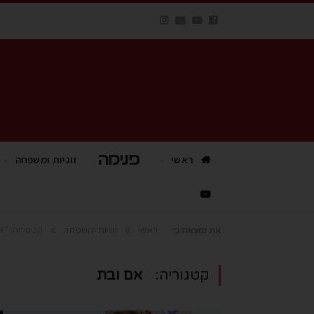
ראשי
פנימה TV
זוגיות ומשפחה
»
»
ראשי
זוגיות ומשפחה
קטגוריה: "א
את נמצאת ב:
קטגוריה:
אם ובת