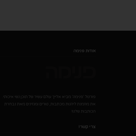
אודות פנימה
פורטל 'פנימה' מביא אלייך עולם עשיר של תוכן נשי איכותי.
את מוזמנת ליהנות מכתבות, טורים ומגזינים מאת נבחרת
הכותבות שלנו!
צרי קשר!