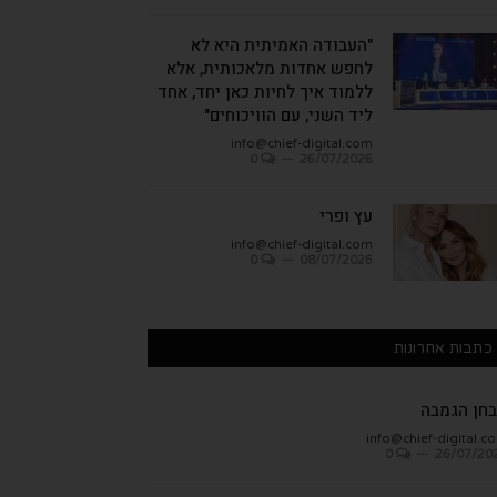
"העבודה האמיתית היא לא
לחפש אחדות מלאכותית, אלא
ללמוד איך לחיות כאן יחד, אחד
ליד השני, עם הוויכוחים"
info@chief-digital.com
0
26/07/2026
עץ ופרי
info@chief-digital.com
0
08/07/2026
כתבות אחרונות
חן הגמבה
info@chief-digital.c
0
26/07/20