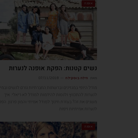
אופנה
נשים קטנות: הפקת אופנה לנערות
מאת
הילה בוסקילה
07/11/2018
מודל היופי במגזינים וברשתות החברתיות גורם לנשים ובמי
לנערות להתכווץ ולנסות להידמות למודל לא ריאלי. איך
משנים את זה? בעזרת חינוך למודל אמיתי והמון פרגון. הפק
לנערות אמיתיות ויפות
אופנה