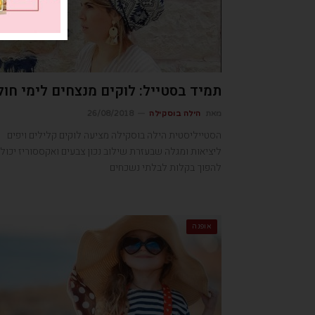
תמיד בסטייל: לוקים מנצחים לימי חול
מאת
הילה בוסקילה
26/08/2018
הסטייליסטית הילה בוסקילה מציעה לוקים קלילים ויפים
ליציאות ומגלה שבעזרת שילוב נכון צבעים ואקססוריז יכולי
להפוך בקלות לבלתי נשכחים
אופנה