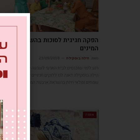
הפקה חגיגית לסוכות בהשראת ארבע
המינים
מאת
הילה בוסקילה
23/09/2018
רגע לפני שנכנסים לבית הארעי לשבעה ימים, הסטייסטית
הילה בוסקילה דאגה לנו ללוקים חגיגיים לכבוד החג, בצבעי
שמחים ומלאי חיות בהשראת ארבעת המינים
אופנה