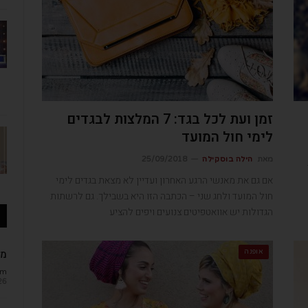
זמן ועת לכל בגד: 7 המלצות לבגדים
לימי חול המועד
מאת
הילה בוסקילה
25/09/2018
אם גם את מאנשי הרגע האחרון ועדיין לא מצאת בגדים לימי
חול המועד ולחג שני – הכתבה הזו היא בשבילך. גם לרשתות
הגדולות יש אוואטפיטים צנועים ויפים להציע
מב
אופנה
om
26