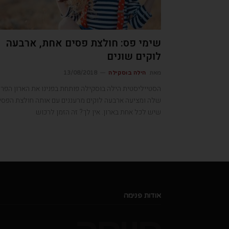
שימי פס: חולצת פסים אחת, ארבעה
לוקים שונים
מאת
הילה בוסקילה
13/08/2018
הסטייליסטית הילה בוסקילה פותחת בפנינו את הארון הפרט
שלה ומציעה ארבעה לוקים מרעננים עם אותה חולצת הפסי
שיש לכל אחת בארון. אין לך? זה הזמן לרכוש
אודות פנימה