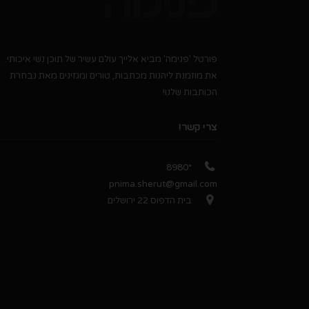
פורטל 'פנימה' מביא אלייך עולם עשיר של תוכן נשי איכותי.
את מוזמנת ליהנות מכתבות, טורים ומגזינים מאת נבחרת
הכותבות שלנו!
צרי קשר!
*8980
pnima.sherut@gmail.com
בית הדפוס 22 ירושלים