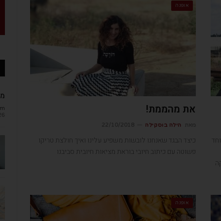
אופנה
מב
את מהממת!
om
26
מאת
הילה בוסקילה
22/10/2018
וחד
כיצד הבגד שאנחנו לובשות משפיע עלינו ואיך חולצת טריקו
פשוטה עם כיתוב חיובי בוראת מציאות חיובית סביבנו
ה
אופנה