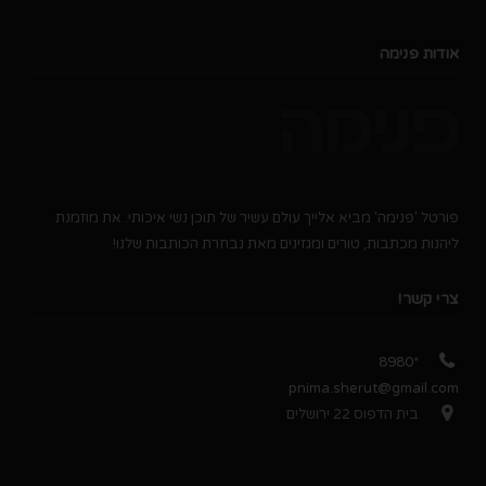
אודות פנימה
פורטל 'פנימה' מביא אלייך עולם עשיר של תוכן נשי איכותי. את מוזמנת
ליהנות מכתבות, טורים ומגזינים מאת נבחרת הכותבות שלנו!
צרי קשר!
*8980
pnima.sherut@gmail.com
בית הדפוס 22 ירושלים