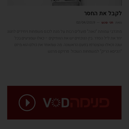
לקבל את החסר
מאת
חני פנש
02/04/2019
מתנדבי עמותת "נאוה" פועלים רבות על מנת לכנס משפחות ויחידים לחגוג
יחד את ליל הסדר. בין הנוכחים יש את הוותיקים – כאלו שמגיעים בכל
שנה וכאלו שהצטרפו בפעם הראשונה. מה שמאחד את כולם הוא מיזם
"הכיסא הריק" למשפחות השכול. פרויקט מרגש