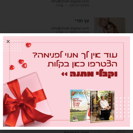
info@chief-digital.com
0
26/07/2026
עץ ופרי
info@chief-digital.com
0
08/07/2026
כתבות אחרונות
מבחן הגמבה
info@chief-digital.com
0
26/07/2026
כאן חוגגים בכיף – המדריך לתכנון חוויה
משפחתית
info@chief-digital.com
0
26/07/2026