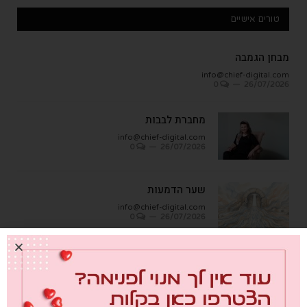
טורים אישיים
מבחן הגמבה
info@chief-digital.com
0
26/07/2026
מחברת לבבות
info@chief-digital.com
0
26/07/2026
שער הדמעות
info@chief-digital.com
0
26/07/2026
"העבודה האמיתית היא לא לחפש אחדות
מלאכותית, אלא ללמוד איך לחיות כאן יחד,
אחד ליד השני, עם הוויכוחים"
info@chief-digital.com