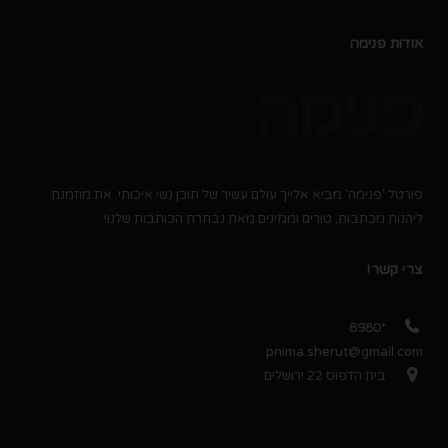
אודות פנימה
פורטל 'פנימה' מביא אלייך עולם עשיר של תוכן נשי איכותי. את מוזמנת
ליהנות מכתבות, טורים ומגזינים מאת נבחרת הכותבות שלנו!
צרי קשר!
*8980
pnima.sherut@gmail.com
בית הדפוס 22 ירושלים