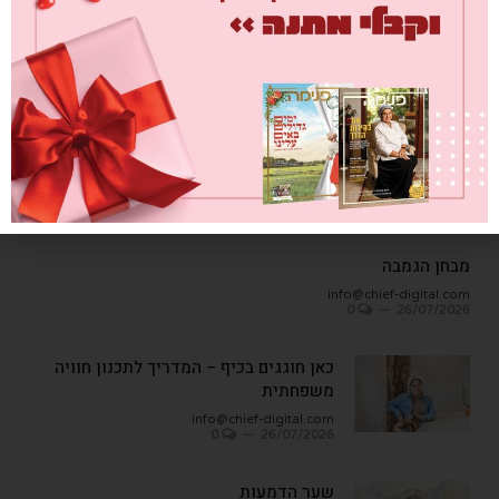
0
26/07/2026
עץ ופרי
info@chief-digital.com
0
08/07/2026
כתבות אחרונות
מבחן הגמבה
info@chief-digital.com
0
26/07/2026
כאן חוגגים בכיף – המדריך לתכנון חוויה
משפחתית
info@chief-digital.com
0
26/07/2026
שער הדמעות