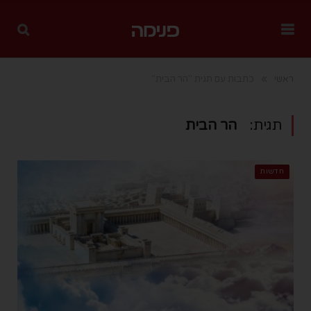
»
ראשי
כתבות עם תגית "הר הבית"
תגית:
הר הבית
חדשות