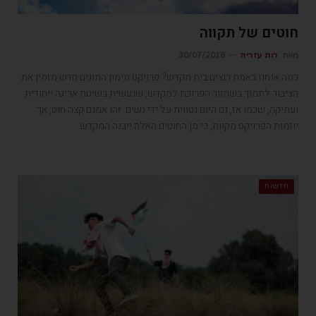
חוטים של תקווה
מאת
רות עזריה
30/07/2018
כמה אנחנו באמת רוצים בית מקדש? פרויקט מימון המונים חדש מזמין את
הציבור לתמוך בשחזור הפרוכת למקדש, שנעשית בשיטת אריגה ייחודית
ועתיקה, שכמו אז, גם היום נטווית על ידי נשים. זהו אמנם קצה חוט, אך
יוזמות הפרויקט מקוות, כי מן החוטים האלה ייבנה המקדש
חדשות