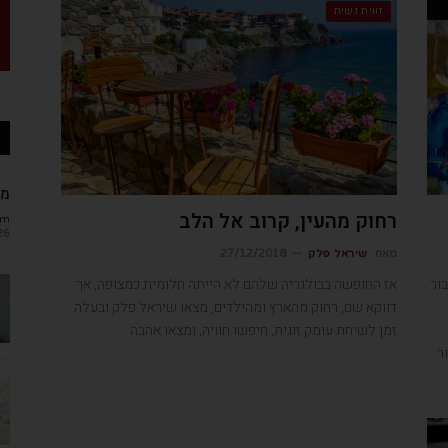
זווית נשית
מב
רחוק מהעין, קרוב אל הלב
om
26
מאת
שיראל פלק
27/12/2018
ור
אז החופשה בבולגריה שלהם לא הייתה חלומית כמצופה, אך
דווקא שם, רחוק מהארץ ומהילדים, מצאו שיראל פלק ובעלה
זמן לשיחת עומק זוגית, חיפשו חוויה, ומצאו אהבה
ר