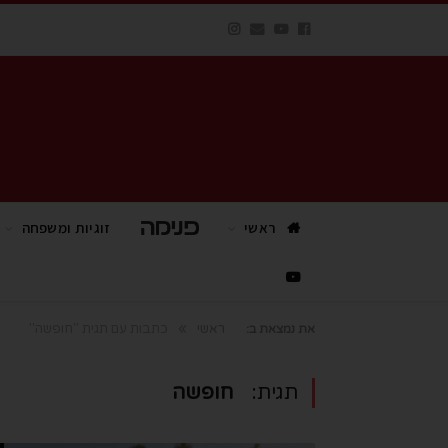
ראשי
פנימה TV
זוגיות ומשפחה
»
ראשי
כתבות עם תגית "חופשה"
את נמצאת ב:
תגית:
חופשה