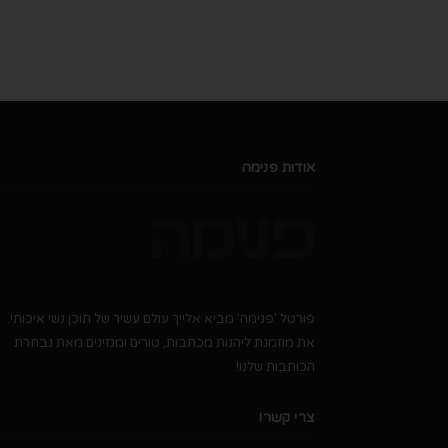
אודות פנימה
פורטל 'פנימה' מביא אלייך עולם עשיר של תוכן נשי איכותי.
את מוזמנת ליהנות מכתבות, טורים ומגזינים מאת נבחרת
הכותבות שלנו!
צרי קשר!