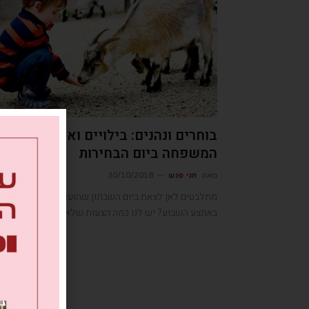
בוחרים ונהנים: בילויים ואטרקציות לכ
המשפחה ביום הבחירות
מאת
חני פנש
30/10/2018
מתלבטים לאן לצאת ביום השבתון שהוענק לנו כך סתם
באמצע השבוע? יש לנו כמה הצעות שלא תוכלו לסרב להן