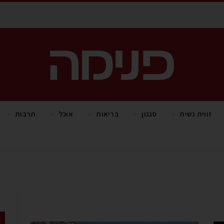
זווית נשית
סגנון
בריאות
אוכל
תרבות