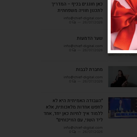
כאן חוגגים בכיף – המדריך
לתכנון חוויה משפחתית
info@chief-digital.com
0
26/07/2026
שער הדמעות
info@chief-digital.com
0
26/07/2026
מחברת לבבות
info@chief-digital.com
0
26/07/2026
"העבודה האמיתית היא לא
לחפש אחדות מלאכותית, אלא
ללמוד איך לחיות כאן יחד, אחד
ליד השני, עם הוויכוחים"
info@chief-digital.com
0
26/07/2026