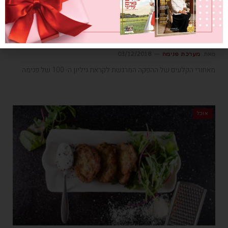
הצצה ראשונה להפקה החגיגית עם שרת
התרבות מירי רגב
מאת
מערכת פנימה
03/12/2018
מאחורי הקלעים של ההפקה המרגשת לקראת גיליון ה- 100 של פנימה
אוכל