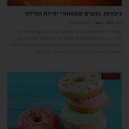
גיבורות: הנשים שמאחורי יחידת החילוץ
מאת
מיטל דויטש
19/12/2018
אנשי החילוץ שיוצאים להציל נפשות בלילה, ביום, בשבתות ובחגים לא
לבד. יש עוד אלפים כמוהם. אך מאחורי כל איש חילוץ, עומדת אישה,
שמוסרת גם היא את הלילות, הימים, השבתות, החגים והביחד, כדי להציל
נפשות. טור אישי על הנשים הגיבורות מאחורי הגיבורים
זווית נשית