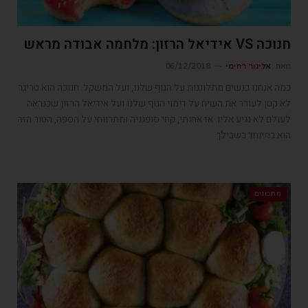
חנוכה VS אידיאל הרזון: מלחמה אבודה מראש
מאת
אלינור רחימי
06/12/2018
כמה אנחנו כנשים מתלוננות על הגוף שלנו, ועל המשקל. חנוכה הוא טריגר
לא קטן לעורר את השיח על דימוי הגוף שלנו ועל אידיאל הרזון שכנראה
לעולם לא נגיע אליו. אז אחותי, קחי סופגניה ותתרווחי על הספה, הטור הזה
הוא במיוחד בשבילך
מתכונים