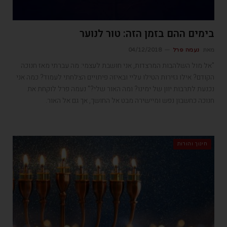
בימים ההם בזמן הזה: טור לנוער
מאת
נעמה פרל
04/12/2018
"אל מול השלהבות המרצדות, אני חושבת לעצמי: מה עברתי מאז חנוכה
הקודם? אילו גזירות הטילו עליי ובאיזה פיתויים הצלחתי לעמוד? כמה אני
נכנעת לתרבות יוון של ימינו? ומה האור שלי?" נעמה פרל לוקחת את
חנוכה כחשבון נפש ומיישירה מבט אל החושך, אך גם אל האור.
חינוך והורות