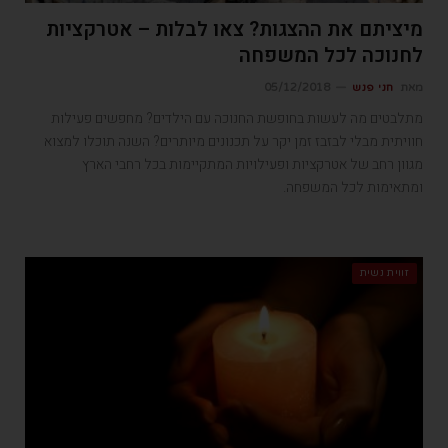
מיציתם את ההצגות? צאו לבלות – אטרקציות
לחנוכה לכל המשפחה
מאת
חני פנש
05/12/2018
מתלבטים מה לעשות בחופשת החנוכה עם הילדים? מחפשים פעילות
חוויתית מבלי לבזבז זמן יקר על תכנונים מיותרים? השנה תוכלו למצוא
מגוון רחב של אטרקציות ופעילויות המתקיימות בכל רחבי הארץ
ומתאימות לכל המשפחה.
זווית נשית