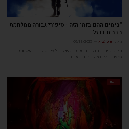
"בימים ההם בזמן הזה"- סיפורי גבורה ממלחמת
חרבות ברזל
מאת
הדס לביא
06/12/2023
ראיונות ייחודיים ועדויות מסמרות שיער על אירועי גבורה והשגחה פרטית
מראשית הלחימה | פרויקט מיוחד
תרבות