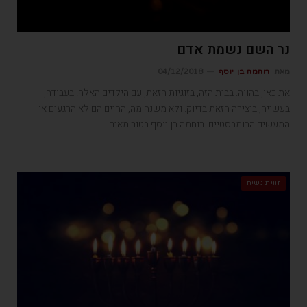
נר השם נשמת אדם
מאת
רוחמה בן יוסף
04/12/2018
את כאן, בהווה. בבית הזה, בזוגיות הזאת, עם הילדים האלה. בעבודה,
בעשייה, ביצירה הזאת בדיוק. ולא משנה מה, החיים הם לא הרגעים או
המעשים הבומבסטיים. רוחמה בן יוסף בטור מאיר.
זווית נשית