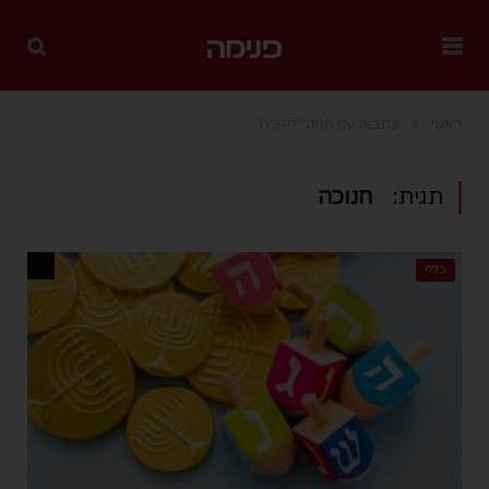
»
ראשי
כתבות עם תגית "חנוכה"
תגית:
חנוכה
כללי