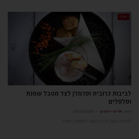
אוכל
לביבות כרובית ופרמז'ן לצד מטבל שמנת
ופלפלים
מאת
אלינור רחמים
15/10/2018
לביבות שקל להכין וקשה להפסיק לאכול