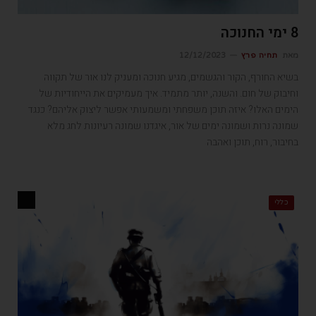
8 ימי החנוכה
מאת
תחיה פרץ
12/12/2023
בשיא החורף, הקור והגשמים, מגיע חנוכה ומעניק לנו אור של תקווה
וחיבוק של חום. והשנה, יותר מתמיד. איך מעמיקים את הייחודיות של
הימים האלו? איזה תוכן משפחתי ומשמעותי אפשר ליצוק אליהם? כנגד
שמונה נרות ושמונה ימים של אור, איגדנו שמונה רעיונות לחג מלא
בחיבור, רוח, תוכן ואהבה
כללי