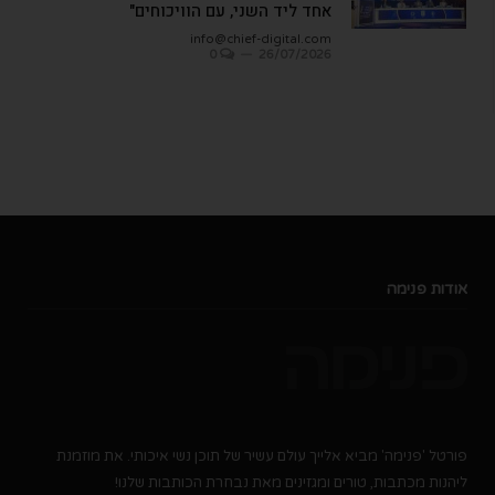
אחד ליד השני, עם הוויכוחים"
info@chief-digital.com
0
26/07/2026
אודות פנימה
פורטל 'פנימה' מביא אלייך עולם עשיר של תוכן נשי איכותי. את מוזמנת
ליהנות מכתבות, טורים ומגזינים מאת נבחרת הכותבות שלנו!