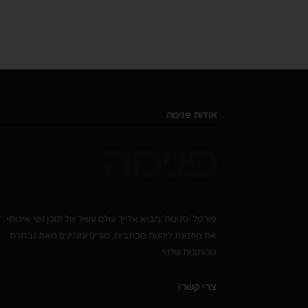
אודות פנימה
פורטל 'פנימה' מביא אלייך עולם עשיר של תוכן נשי איכותי.
את מוזמנת ליהנות מכתבות, טורים ומגזינים מאת נבחרת
הכותבות שלנו!
צרי קשר!