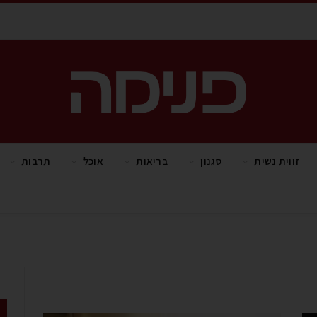
זווית נשית
סגנון
בריאות
אוכל
תרבות