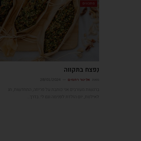
מתכונים
נִפצח בתקווה
מאת
אלינור רחמים
28/01/2024
ברגשות מעורבים אני כותבת על פריחה, התחדשות, חג
לאילנות, יום הולדת לפנימה וגם לי. בדרך…