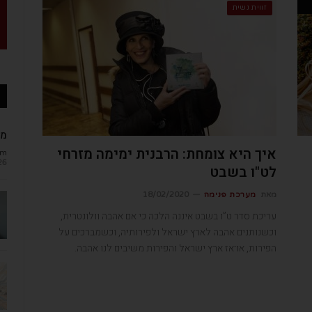
זווית נשית
מב
איך היא צומחת: הרבנית ימימה מזרחי
om
26
לט"ו בשבט
מאת
מערכת פנימה
18/02/2020
עריכת סדר ט”ו בשבט איננה הלכה כי אם אהבה וולונטרית,
וכשנותנים אהבה לארץ ישראל ולפירותיה, וכשמברכים על
הפירות, או־אז ארץ ישראל והפירות משיבים לנו אהבה.