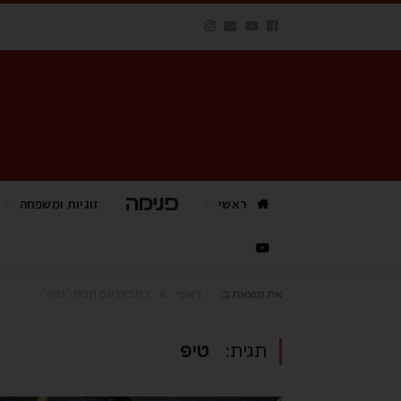
ראשי
פנימה TV
זוגיות ומשפחה
»
ראשי
כתבות עם תגית "טיפ"
את נמצאת ב:
תגית:
טיפ