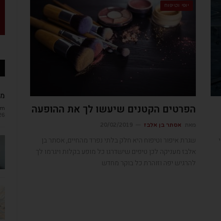
יופי וטיפוח
מב
הפרטים הקטנים שיעשו לך את ההופעה
om
26
מאת
אסתר בן אלבז
20/02/2019
שגרת איפור וטיפוח היא חלק בלתי נפרד מהחיים, אסתר בן
אלבז מעניקה לכן טיפים שישדרגו כל מופע בקלות ויגרמו לך
להרגיש יפה וזוהרת כל בוקר מחדש