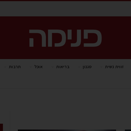
זווית נשית
סגנון
בריאות
אוכל
תרבות