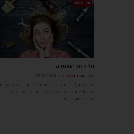
יופי וטיפוח
על חוט השערה
מאת
אסתר בן אלבז
24/07/2019
איך תגני על השיער מנזקי השמש או מזמן רב מתחת לכיסוי
הראש? אסתר בן אלבז אספה לכן את הטיפים המועילים
למראה שיער בריא