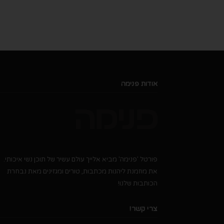
אודות פנימה
פורטל 'פנימה' מביא אלייך עולם עשיר של תוכן נשי איכותי.
את מוזמנת ליהנות מכתבות, טורים ומגזינים מאת נבחרת
הכותבות שלנו!
צרי קשר!