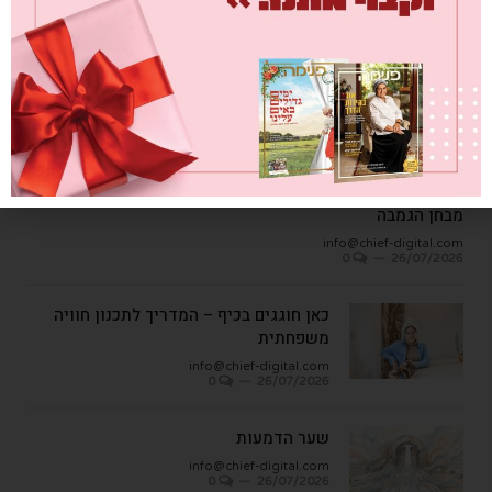
עץ ופרי
info@chief-digital.com
0
08/07/2026
כתבות אחרונות
מבחן הגמבה
info@chief-digital.com
0
26/07/2026
כאן חוגגים בכיף – המדריך לתכנון חוויה
משפחתית
info@chief-digital.com
0
26/07/2026
שער הדמעות
info@chief-digital.com
0
26/07/2026