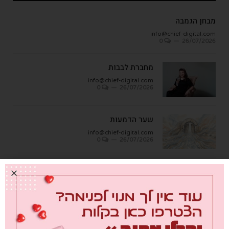
מבחן הגמבה
info@chief-digital.com
0
26/07/2026
מחברת לבבות
info@chief-digital.com
0
26/07/2026
שער הדמעות
info@chief-digital.com
0
26/07/2026
"העבודה האמיתית היא לא לחפש אחדות
מלאכותית, אלא ללמוד איך לחיות כאן יחד,
אחד ליד השני, עם הוויכוחים"
info@chief-digital.com
0
26/07/2026