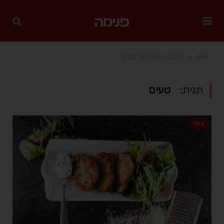
»
ראשי
כתבות עם תגית "טעים"
תגית:
טעים
אוכל