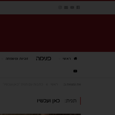
ראשי
פנימה TV
זוגיות ומשפחה
»
ראשי
כתבות עם תגית "כאן ועכשיו"
את נמצאת ב:
תגית:
כאן ועכשיו