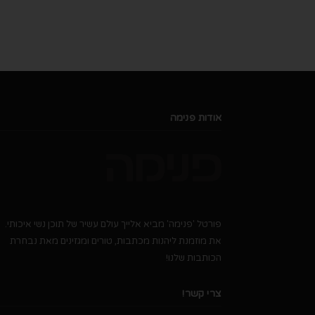
אודות פנימה
פורטל 'פנימה' מביא אלייך עולם עשיר של תוכן נשי איכותי.
את מוזמנת ליהנות מכתבות, טורים ומגזינים מאת נבחרת
הכותבות שלנו!
צרי קשר!