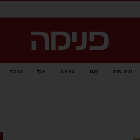
זווית נשית
סגנון
בריאות
אוכל
תרבות