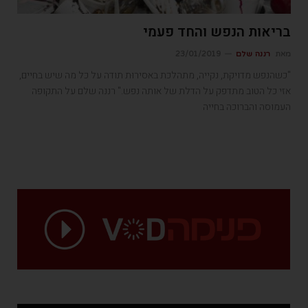
בריאות הנפש והחד פעמי
מאת
רננה שלם
23/01/2019
"כשהנפש מדויקת, נקייה, מתהלכת באסירוּת תודה על כל מה שיש בחיים,
אזי כל הטוב מתדפק על הדלת של אותה נפש." רננה שלם על התקופה
העמוסה והברוכה בחייה