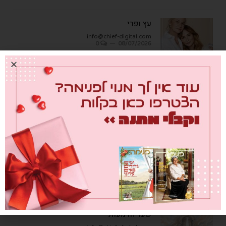
עץ ופרי
info@chief-digital.com
0
08/07/2026
כתבות אחרונות
מבחן הגמבה
info@chief-digital.com
0
26/07/2026
כאן חוגגים בכיף – המדריך לתכנון חוויה
משפחתית
info@chief-digital.com
0
26/07/2026
שער הדמעות