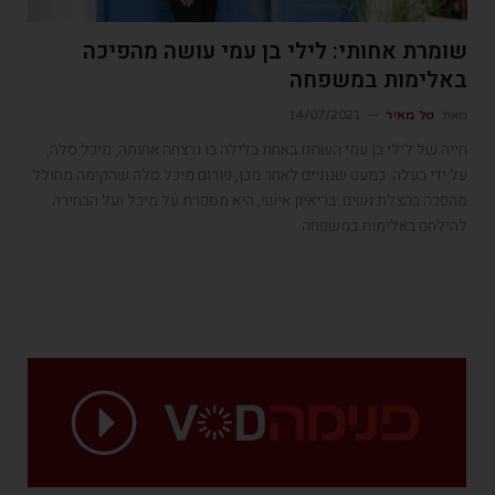
שומרת אחותי: לילי בן עמי עושה מהפיכה
באלימות במשפחה
מאת
טל מאיר
14/07/2021
חייה של לילי בן עמי השתנו באחת בלילה בו נרצחה אחותה, מיכל סלה,
על ידי בעלה. כמעט שנתיים לאחר מכן, פורום מיכל סלה שהקימה מחולל
מהפכה בהצלת נשים. בריאיון אישי, היא מספרת על מיכל ועל הבחירה
להילחם באלימות במשפחה