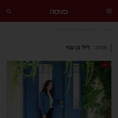
»
ראשי
כתבות עם תגית "לילי בן עמי"
תגית:
לילי בן עמי
כללי