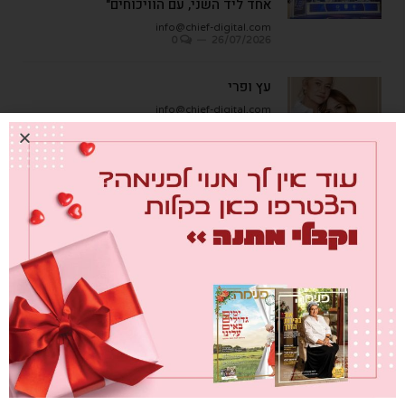
אחד ליד השני, עם הוויכוחים"
info@chief-digital.com
0
26/07/2026
עץ ופרי
info@chief-digital.com
0
08/07/2026
כתבות אחרונות
מבחן הגמבה
info@chief-digital.com
0
26/07/2026
כאן חוגגים בכיף – המדריך לתכנון חוויה
משפחתית
info@chief-digital.com
0
26/07/2026