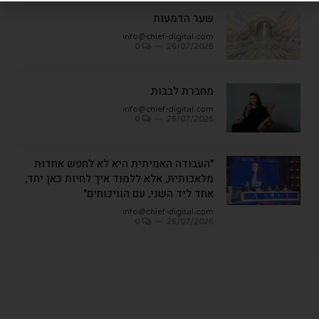
שער הדמעות
info@chief-digital.com
0
26/07/2026
מחברת לבבות
info@chief-digital.com
0
26/07/2026
"העבודה האמיתית היא לא לחפש אחדות
מלאכותית, אלא ללמוד איך לחיות כאן יחד,
אחד ליד השני, עם הוויכוחים"
info@chief-digital.com
0
26/07/2026