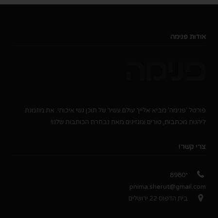
אודות פנימה
פורטל 'פנימה' מביא אלייך עולם עשיר של תוכן נשי איכותי. את מוזמנת
ליהנות מכתבות, טורים ומגזינים מאת נבחרת הכותבות שלנו!
צרי קשר!
*8980
pnima.sherut@gmail.com
בית הדפוס 22 ירושלים