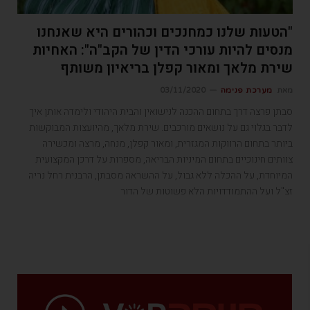
"הטעות שלנו כמחנכים וכהורים היא שאנחנו
מנסים להיות עורכי הדין של הקב"ה": האחיות
שירת מלאך ומאור קפלן בריאיון משותף
מאת
מערכת פנימה
03/11/2020
סבתן פרצה דרך בתחום ההכנה לנישואין והבית היהודי ולימדה אותן איך
לדבר בגלוי גם על נושאים מורכבים. שירת מלאך, מהיועצות המבוקשות
ביותר בתחום הרווקות המגזרית, ומאור קפלן, מנחה, מרצה ומכשירה
צוותים חינוכיים בתחום המיניות הבריאה, מספרות על דרכן המקצועית
המיוחדת, על ההכלה ללא גבול, על ההשראה מסבתן, הרבנית רחל נריה
זצ"ל ועל ההתמודדויות הלא פשוטות של הדור