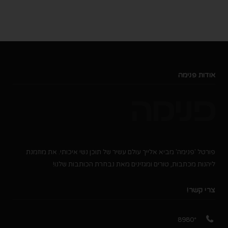
אודות פנימה
פורטל 'פנימה' מביא אלייך עולם עשיר של תוכן נשי איכותי. את מוזמנת
ליהנות מכתבות, טורים ומגזינים מאת נבחרת הכותבות שלנו!
צרי קשר!
*8980