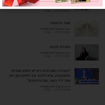
משפחתית
info@chief-digital.com
0
26/07/2026
שער הדמעות
info@chief-digital.com
0
26/07/2026
מחברת לבבות
info@chief-digital.com
0
26/07/2026
"העבודה האמיתית היא לא לחפש אחדות
מלאכותית, אלא ללמוד איך לחיות כאן יחד,
אחד ליד השני, עם הוויכוחים"
info@chief-digital.com
0
26/07/2026